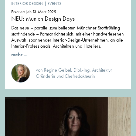
INTERIOR DESIGN
|
EVENTS
Event am|ab 13. März 2025
NEU: Munich Design Days
Das neue – parallel zum beliebten Münchner Stofffrühling
stattfindende – Format richtet sich, mit einer handverlesenen
Auswahl spannender Interior-Design-Unternehmen, an alle
Interior-Professionals, Architekten und Hoteliers.
mehr ...
von Regine Geibel, Dipl.-Ing. Architektur
Gründerin und Chefredakteurin