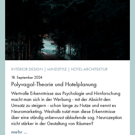
INTERIOR DESIGN
|
MINDSTYLE
|
HOTEL-ARCHITEKTUR
18. September 2024
Polyvagal-Theorie und Hotelplanung
Wertvolle Erkenntnisse aus Psychologie und Hirnforschung
macht man sich in der Werbung - mit der Absicht den
Umsatz zu steigern - schon lange zu Nutze und nennt es
Neuromarketing. Weshalb nutzt man diese Erkenntnisse
über eine ständig unbewusst ablaufende sog. Neurozeption
nicht stärker in der Gestaltung von Räumen?
mehr ...