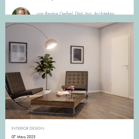
von Regine Geibel, Dipl.-Ing. Architektur
Gründerin und Chefredakteurin
INTERIOR DESIGN
07. März 2025