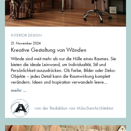
INTERIOR DESIGN
21. November 2024
Kreative Gestaltung von Wänden
Wände sind weit mehr als nur die Hülle eines Raumes. Sie
bieten die ideale Leinwand, um Individualität, Stil und
Persönlichkeit auszudrücken. Ob Farbe, Bilder oder Deko-
Objekte – jedes Detail kann die Raumwirkung komplett
verändern. Ideen und Inspiration verwandeln leere...
mehr ...
von der Redaktion von MünchenArchitektur