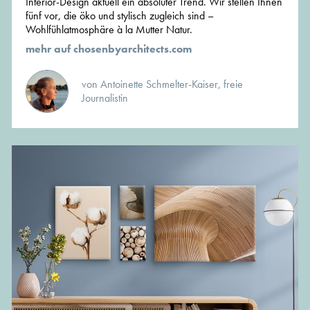
Interior-Design aktuell ein absoluter Trend. Wir stellen Ihnen
fünf vor, die öko und stylisch zugleich sind –
Wohlfühlatmosphäre à la Mutter Natur.
mehr auf chosenbyarchitects.com
von Antoinette Schmelter-Kaiser, freie
Journalistin