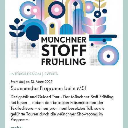
INTERIOR DESIGN
|
EVENTS
Event am|ab 13. März 2025
Spannendes Programm beim MSF
Designtalk und Guided Tour - Der Münchner Stoff Frühling
hat heuer – neben den beliebten Präsentationen der
Textilediteure – einen prominent besetzten Talk sowie
geführte Touren durch die Münchner Showrooms im
Programm.
mehr ...