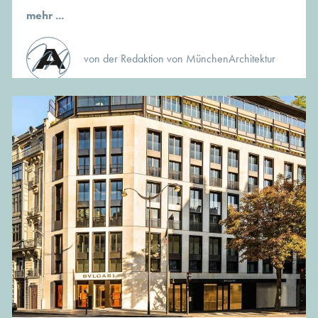
mehr ...
von der Redaktion von MünchenArchitektur