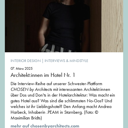
INTERIOR DESIGN
|
INTERVIEWS & MINDSTYLE
07. März 2025
Architekt:innen im Hotel Nr. 1
Die Interview-Reihe auf unserer Schwester-Plattform
CHOSEN by Architects
mit interessanten Architekt:innen
über Dos und Don'ts in der Hotelarchitektur: Was macht ein
gutes Hotel aus? Was sind die schlimmsten No-Gos? Und
welches ist ihr Lieblingshotel? Den Anfang macht Andrea
Harbeck, Inhaberin .PEAM in Starnberg. (Foto: ©
Maximilian Bridts)
mehr auf chosenbyarchitects.com