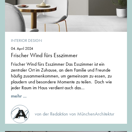
INTERIOR DESIGN
04. April 2024
Frischer Wind fürs Esszimmer
Frischer Wind fürs Esszimmer Das Esszimmer ist ein
zentraler Ort im Zuhause, an dem Familie und Freunde
häufig zusammenkommen, um gemeinsam zu essen, zu
plaudern und besondere Momente zu teilen. Doch wie
jeder Raum im Haus verdient auch das...
mehr ...
von der Redaktion von MünchenArchitektur