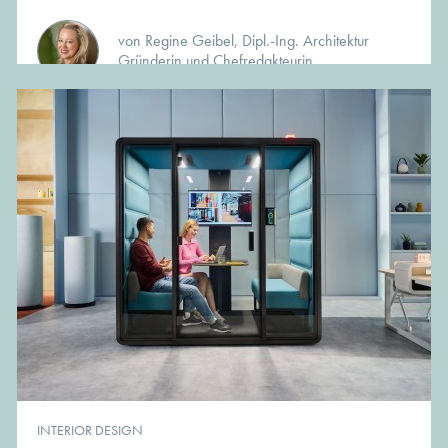
von Regine Geibel, Dipl.-Ing. Architektur
Gründerin und Chefredakteurin
INTERIOR DESIGN