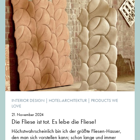
INTERIOR DESIGN
|
HOTEL-ARCHITEKTUR
|
PRODUCTS WE
LOVE
21. November 2024
Die Fliese ist tot. Es lebe die Fliese!
Höchstwahrscheinlich bin ich der größte Fliesen-Hasser,
den man sich vorstellen kann; schon lange und immer