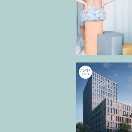
ADVER
TORIAL