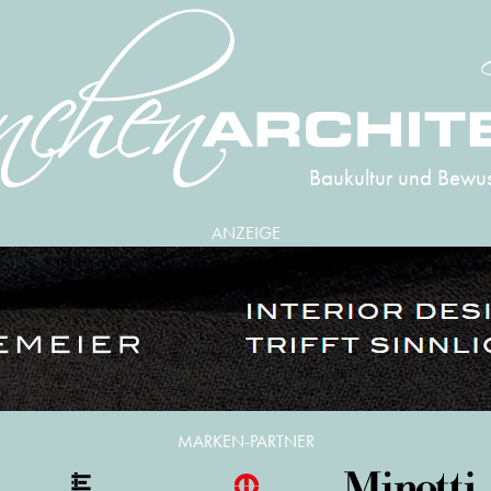
Baukultur und Bewus
ANZEIGE