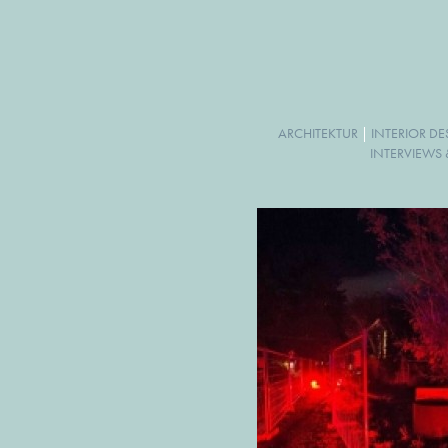
ARCHITEKTUR
|
INTERIOR D
INTERVIEWS 