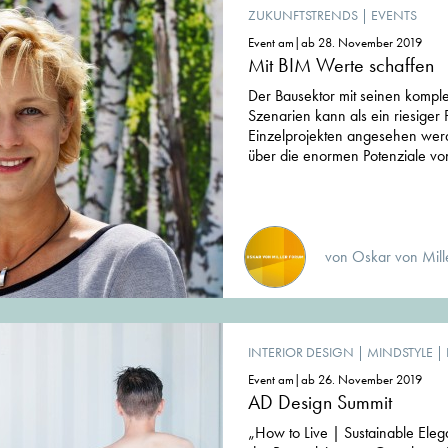
ZUKUNFTSTRENDS
|
EVENTS
Event am|ab 28. November 2019
Mit BIM Werte schaffen
Der Bausektor mit seinen kompl
Szenarien kann als ein riesiger 
Einzelprojekten angesehen werd
über die enormen Potenziale vo
von Oskar von Mill
INTERIOR DESIGN
|
MINDSTYLE
|
Event am|ab 26. November 2019
AD Design Summit
„How to Live | Sustainable Eleg