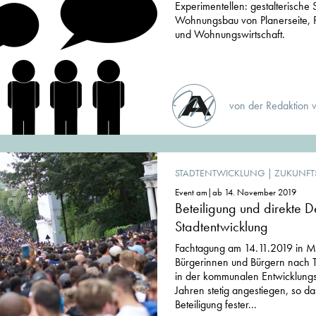
Experimentellen: gestalterische
Wohnungsbau von Planerseite, Po
und Wohnungswirtschaft.
von der Redaktion 
STADTENTWICKLUNG
|
ZUKUNFT
Event am|ab 14. November 2019
Beteiligung und direkte D
Stadtentwicklung
Fachtagung am 14.11.2019 in M
Bürgerinnen und Bürgern nach T
in der kommunalen Entwicklungsp
Jahren stetig angestiegen, so d
Beteiligung fester...