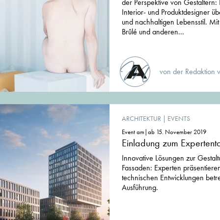
der Perspektive von Gestaltern: 
Interior- und Produktdesigner ü
und nachhaltigen Lebensstil. Mit
Brûlé und anderen...
von der Redaktion 
ARCHITEKTUR
|
EVENTS
Event am|ab 15. November 2019
Einladung zum Expertenta
Innovative Lösungen zur Gestal
Fassaden: Experten präsentiere
technischen Entwicklungen betr
Ausführung.