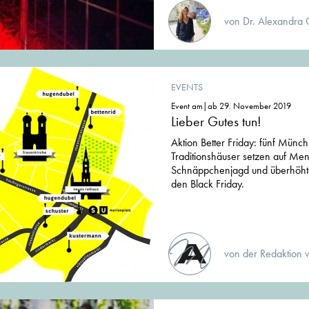
von Dr. Alexandra 
EVENTS
Event am|ab 29. November 2019
Lieber Gutes tun!
Aktion Better Friday: fünf Münc
Traditionshäuser setzen auf Mens
Schnäppchenjagd und überhöhte
den Black Friday.
von der Redaktion 