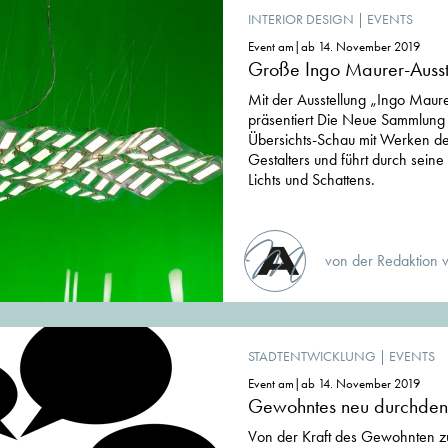
INTERIOR DESIGN
|
EVENTS
Event am|ab 14. November 2019
Große Ingo Maurer-Ausst
Mit der Ausstellung „Ingo Maure
präsentiert Die Neue Sammlung
Übersichts-Schau mit Werken d
Gestalters und führt durch seine
Lichts und Schattens.
von der Redaktion 
STADTENTWICKLUNG
|
EVENTS
Event am|ab 14. November 2019
Gewohntes neu durchden
Von der Kraft des Gewohnten z