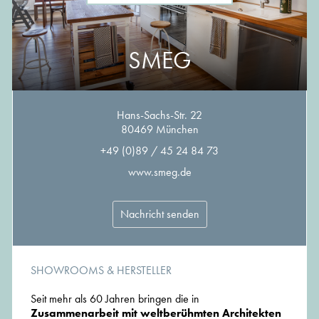
SMEG
Hans-Sachs-Str. 22
80469 München
+49 (0)89 / 45 24 84 73
www.smeg.de
Nachricht senden
SHOWROOMS & HERSTELLER
Seit mehr als 60 Jahren bringen die in
Zusammenarbeit mit weltberühmten Architekten