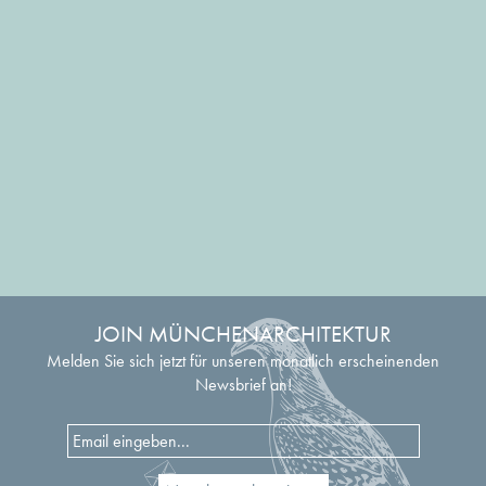
JOIN MÜNCHENARCHITEKTUR
Melden Sie sich jetzt für unseren monatlich erscheinenden
Newsbrief an!