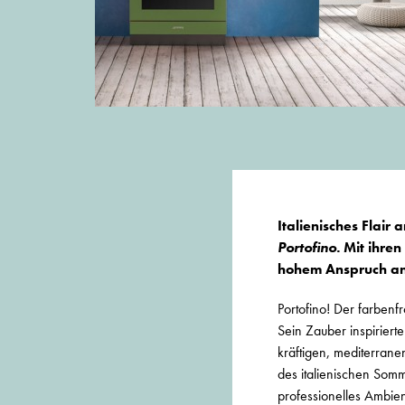
Italienisches Flai
Portofino.
Mit ihren
hohem Anspruch an 
Portofino! Der farbenfr
Sein Zauber inspiriert
kräftigen, mediterrane
des italienischen Somm
professionelles Ambien