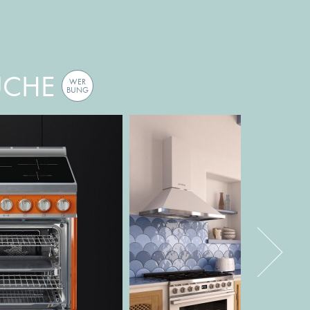
ÜCHE
WER
BUNG