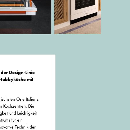
der Design-Linie
e Hobbyköche mit
ischsten Orte Italiens.
en Kochzentren. Die
keit und Leichtigkeit
trums für ein
novative Technik der