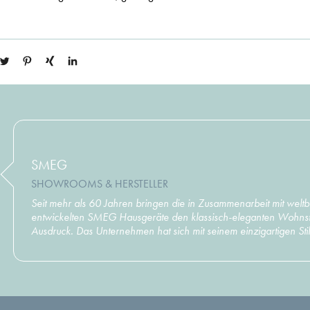
SMEG
SHOWROOMS & HERSTELLER
Seit mehr als 60 Jahren bringen die in Zusammenarbeit mit welt
entwickelten SMEG Hausgeräte den klassisch-eleganten Wohnsti
Ausdruck. Das Unternehmen hat sich mit seinem einzigartigen Stil 