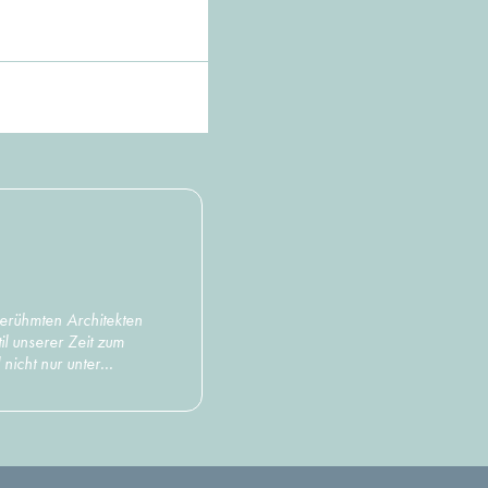
berühmten Architekten
l unserer Zeit zum
nicht nur unter...