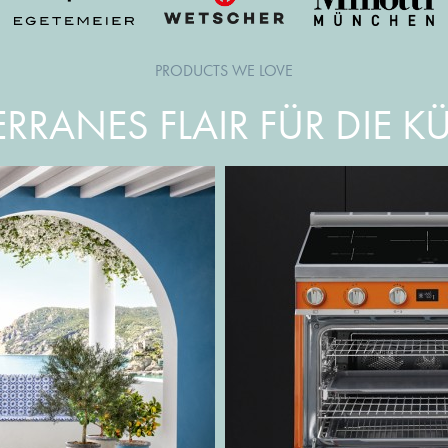
PRODUCTS WE LOVE
RRANES FLAIR FÜR DIE K