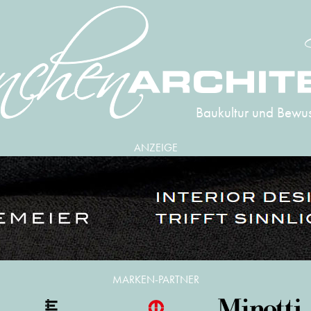
Baukultur und Bewus
ANZEIGE