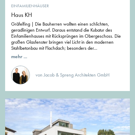
EINFAMILIENHÄUSER
Haus KH
Gräfelfing | Die Bauherren wollten einen schlichten,
geradlinigen Entwurf. Daraus entstand die Kubatur des
Einfamilienhauses mit Rücksprüngen im Obergeschoss. Die
großen Glasfenster bringen viel Licht in den modernen
Stahlbetonbau mit Flachdach; besonders der...
mehr ...
von Jacob & Spreng Architekten GmbH