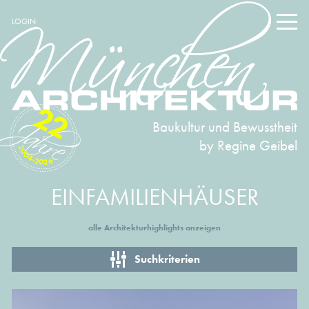
LOGIN
22
Baukultur und Bewusstheit
by Regine Geibel
2004-2026
EINFAMILIENHÄUSER
alle Architekturhighlights anzeigen
Suchkriterien