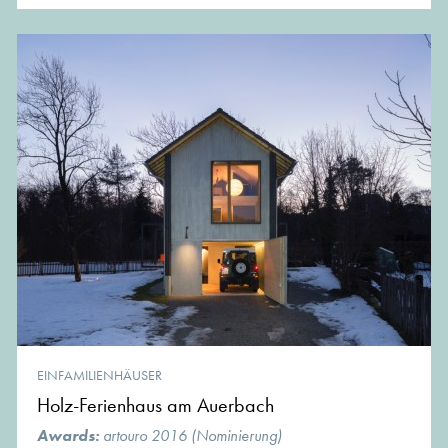
EINFAMILIENHÄUSER
Holz-Ferienhaus am Auerbach
Awards:
artouro 2016 (Nominierung)