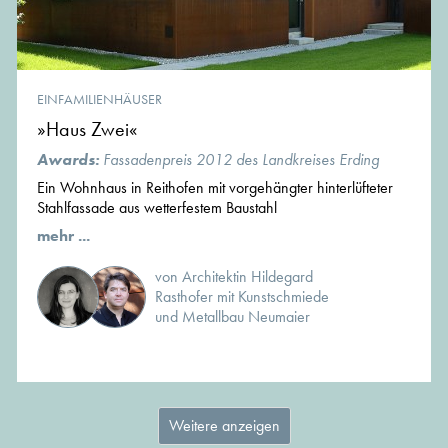
EINFAMILIENHÄUSER
»Haus Zwei«
Awards:
Fassadenpreis 2012 des Landkreises Erding
Ein Wohnhaus in Reithofen mit vorgehängter hinterlüfteter
Stahlfassade aus wetterfestem Baustahl
mehr ...
von Architektin Hildegard
Rasthofer mit Kunstschmiede
und Metallbau Neumaier
Weitere anzeigen