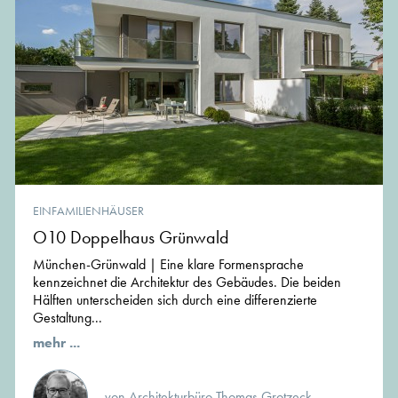
EINFAMILIENHÄUSER
O10 Doppelhaus Grünwald
München-Grünwald | Eine klare Formensprache
kennzeichnet die Architektur des Gebäudes. Die beiden
Hälften unterscheiden sich durch eine differenzierte
Gestaltung...
mehr ...
von Architekturbüro Thomas Grotzeck