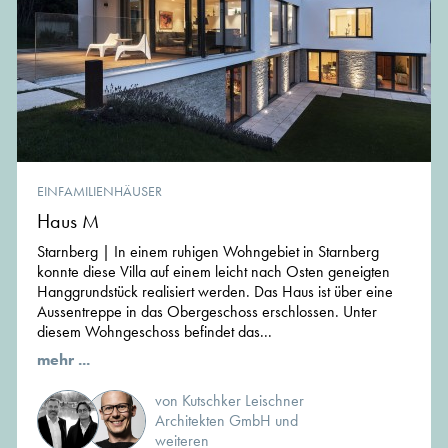
EINFAMILIENHÄUSER
Haus M
Starnberg | In einem ruhigen Wohngebiet in Starnberg
konnte diese Villa auf einem leicht nach Osten geneigten
Hanggrundstück realisiert werden. Das Haus ist über eine
Aussentreppe in das Obergeschoss erschlossen. Unter
diesem Wohngeschoss befindet das...
mehr ...
von Kutschker Leischner
Architekten GmbH und
weiteren