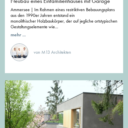
Neubau eines Einfamilienhauses mit Garage
Ammersee | Im Rahmen eines restriktiven Bebauungsplans
aus den 1990er Jahren entstand ein
monolithischer Holzbaukörper, der auf jegliche ortstypischen
Gestaltungselemente wie...
mehr ...
von M13 Architekten