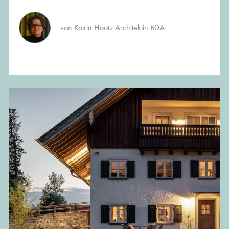
von Katrin Hootz Architektin BDA