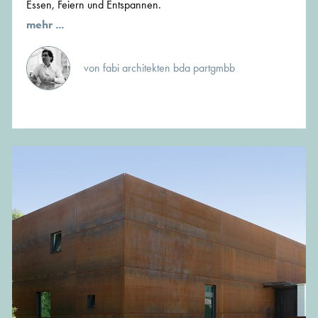
Essen, Feiern und Entspannen.
mehr ...
von fabi architekten bda partgmbb