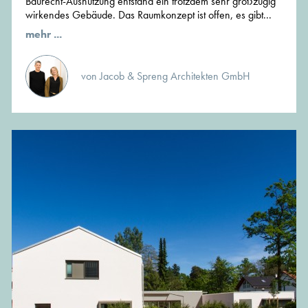
Baurecht-Ausnutzung entstand ein trotzdem sehr großzügig
wirkendes Gebäude. Das Raumkonzept ist offen, es gibt...
mehr ...
von Jacob & Spreng Architekten GmbH