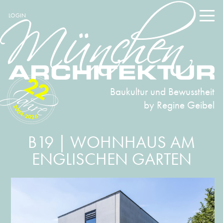
LOGIN
22
Baukultur und Bewusstheit
by Regine Geibel
2004-2026
B19 | WOHNHAUS AM
ENGLISCHEN GARTEN