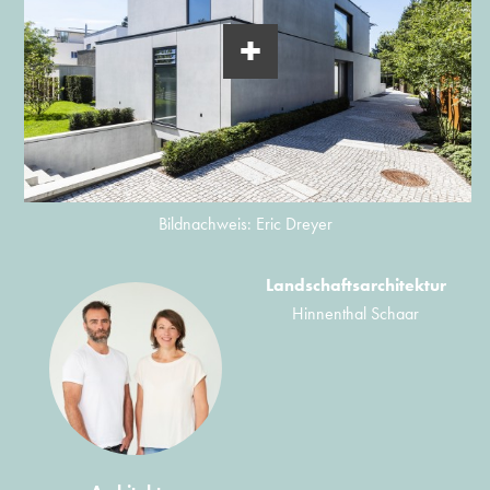
Bildnachweis: Eric Dreyer
Landschaftsarchitektur
Hinnenthal Schaar