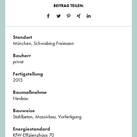
BEITRAG TEILEN:
Standort
München, Schwabing-Freimann
Bauherr
privat
Fertigstellung
2015
Baumaßnahme
Neubau
Bauweise
Stahlbeton, Massivbau, Vorfertigung
Energiestandard
KfW-Effizienzhaus 70