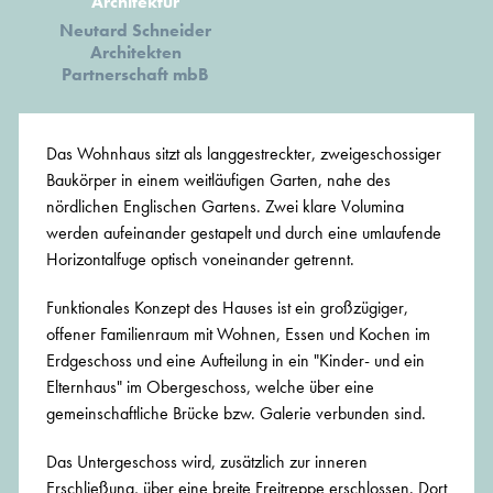
Architektur
Neutard Schneider
Architekten
Partnerschaft mbB
Das Wohnhaus sitzt als langgestreckter, zweigeschossiger
Baukörper in einem weitläufigen Garten, nahe des
nördlichen Englischen Gartens. Zwei klare Volumina
werden aufeinander gestapelt und durch eine umlaufende
Horizontalfuge optisch voneinander getrennt.
Funktionales Konzept des Hauses ist ein großzügiger,
offener Familienraum mit Wohnen, Essen und Kochen im
Erdgeschoss und eine Aufteilung in ein "Kinder- und ein
Elternhaus" im Obergeschoss, welche über eine
gemeinschaftliche Brücke bzw. Galerie verbunden sind.
Das Untergeschoss wird, zusätzlich zur inneren
Erschließung, über eine breite Freitreppe erschlossen. Dort