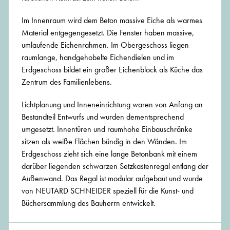
Im Innenraum wird dem Beton massive Eiche als warmes
Material entgegengesetzt. Die Fenster haben massive,
umlaufende Eichenrahmen. Im Obergeschoss liegen
raumlange, handgehobelte Eichendielen und im
Erdgeschoss bildet ein großer Eichenblock als Küche das
Zentrum des Familienlebens.
Lichtplanung und Inneneinrichtung waren von Anfang an
Bestandteil Entwurfs und wurden dementsprechend
umgesetzt. Innentüren und raumhohe Einbauschränke
sitzen als weiße Flächen bündig in den Wänden. Im
Erdgeschoss zieht sich eine lange Betonbank mit einem
darüber liegenden schwarzen Setzkastenregal entlang der
Außenwand. Das Regal ist modular aufgebaut und wurde
von NEUTARD SCHNEIDER speziell für die Kunst- und
Büchersammlung des Bauherrn entwickelt.