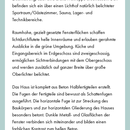
befinden sich ein über einen Lichthof natürlich belichteter
Sportraum/Gästezimmer, Sauna, Lager- und
Technikbereiche.
Raumhohe, gezielt gesetzte Fensterflächen schaffen
lichtdurchflutete helle Innenräume und erlauben gerahmte
Ausblicke in die grüne Umgebung. Küche und
Eingangsbereich im Erdgeschoss sind zweigeschossig,
ermöglichen Sichtverbindungen mit dem Obergeschoss
und werden zusätzlich auf ganzer Breite über große
Oberlichter belichtet.
Das Haus ist komplett aus Beton Halbfertigteilen erstellt.
Die Fugen der Fertigteile sind bewusst als Schattenfugen
ausgeführt. Die horizontale Fuge ist zur Streckung des
Baukörpers und zur horizontalen Gliederung des Hauses
besonders betont. Dunkle Metall- und Glasflächen der
Fenster verbinden sich miteinander und bilden einen
farblichen Kontrast zum hellen Beton.