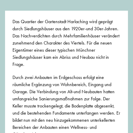
Das Quartier der Gartenstadt Harlaching wird geprägt
durch Siedlungshäuser aus den 1920er-und 30er-Jahren.
Das Nachverdichten durch Mehrfamilienhäuser verändert
zunehmend den Charakter des Viertels. Für die neuen
Eigentümer eines dieser typischen Münchner
Siedlungshäuser kam ein Abriss und Neubau nicht in
Frage.
Durch zwei Anbauten im Erdgeschoss erfolgt eine
räumliche Ergänzung von Wohnbereich, Eingang und
Garage. Die Verbindung von Alt-und Neubauten hatten
umfangreiche Sanierungsmaßnahmen zur Folge. Der
Keller musste trockengelegt, die Bodenplatte abgesenkt,
und die bestehenden Fundamente unterfangen werden. Er
bildet nun mit den neu hinzugekommenen unterkellerten
Bereichen der Anbauten einen Wellness- und