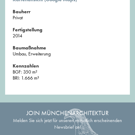
Bauherr
Privat
Fertigstellung
2014
Baumaßnahme
Umbau, Erweiterung
Kennzahlen
BGF: 350 m²
BRI: 1.666 m³
JOIN MÜNCHENARCHITEKTUR
Melden Sie sich jetzt für unseren monatlich erscheinenden
Newsbrief an!