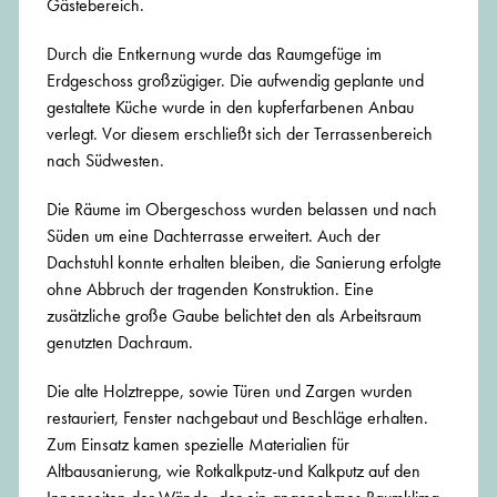
Gästebereich.
Durch die Entkernung wurde das Raumgefüge im
Erdgeschoss großzügiger. Die aufwendig geplante und
gestaltete Küche wurde in den kupferfarbenen Anbau
verlegt. Vor diesem erschließt sich der Terrassenbereich
nach Südwesten.
Die Räume im Obergeschoss wurden belassen und nach
Süden um eine Dachterrasse erweitert. Auch der
Dachstuhl konnte erhalten bleiben, die Sanierung erfolgte
ohne Abbruch der tragenden Konstruktion. Eine
zusätzliche große Gaube belichtet den als Arbeitsraum
genutzten Dachraum.
Die alte Holztreppe, sowie Türen und Zargen wurden
restauriert, Fenster nachgebaut und Beschläge erhalten.
Zum Einsatz kamen spezielle Materialien für
Altbausanierung, wie Rotkalkputz-und Kalkputz auf den