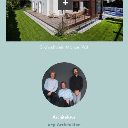
Bildnachweis: Michael Voit
Architektur
a+p Architekten