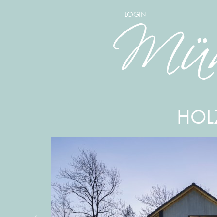
LOGIN
HOL