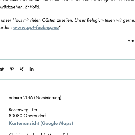
rückziehen. Et Voilá.
 unser Haus mit vielen Gästen zu teilen. Unser Refugium teilen wir gerne
werden:
www.gut-feeling.me
"
– Arn
artouro 2016 (Nominierung)
Rosenweg 10a
83080 Oberaudorf
Kartenansicht (Google Maps)