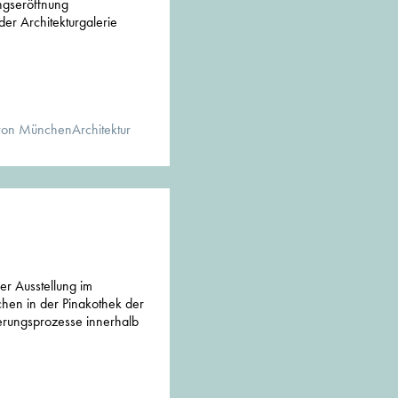
ungseröffnung
der Architekturgalerie
von MünchenArchitektur
der Ausstellung im
hen in der Pinakothek der
rungsprozesse innerhalb