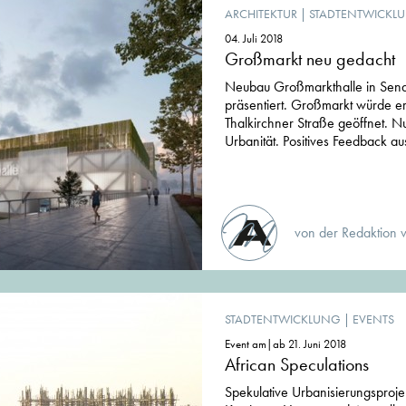
ARCHITEKTUR
|
STADTENTWICKL
04. Juli 2018
Großmarkt neu gedacht
Neubau Großmarkthalle in Sendl
präsentiert. Großmarkt würde e
Thalkirchner Straße geöffnet. N
Urbanität. Positives Feedback au
von der Redaktion 
STADTENTWICKLUNG
|
EVENTS
Event am|ab 21. Juni 2018
African Speculations
Spekulative Urbanisierungsproje