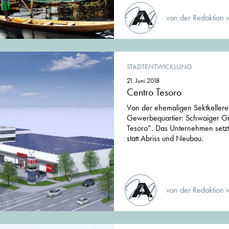
von der Redaktion 
STADTENTWICKLUNG
21. Juni 2018
Centro Tesoro
Von der ehemaligen Sektkellere
Gewerbequartier: Schwaiger Gr
Tesoro“. Das Unternehmen setzt 
statt Abriss und Neubau.
von der Redaktion 