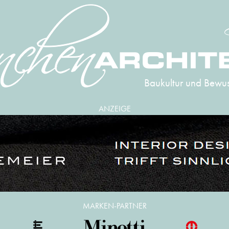
Baukultur und Bewus
ANZEIGE