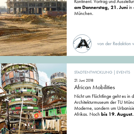
Kontinent. Vortrag und Ausstell
am Donnerstag, 21. Juni
in 
München.
von der Redaktion 
STADTENTWICKLUNG
|
EVENTS
21. Juni 2018
African Mobilities
Nicht um Flüchtlinge geht es in 
Architekturmuseum der TU Münc
Moderne, sondern um Urbanisie
Afrikas. Noch
bis 19. August.