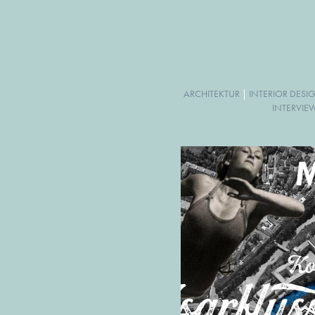
ARCHITEKTUR
|
INTERIOR DESI
INTERVIE