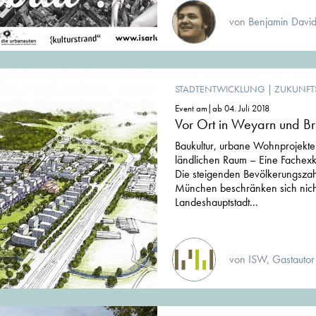
von Benjamin David
STADTENTWICKLUNG
|
ZUKUNFT
Event am|ab 04. Juli 2018
Vor Ort in Weyarn und B
Baukultur, urbane Wohnprojekte
ländlichen Raum – Eine Fachex
Die steigenden Bevölkerungsza
München beschränken sich nicht
Landeshauptstadt...
von ISW, Gastautor