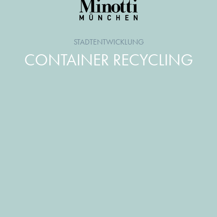
STADTENTWICKLUNG
CONTAINER RECYCLING