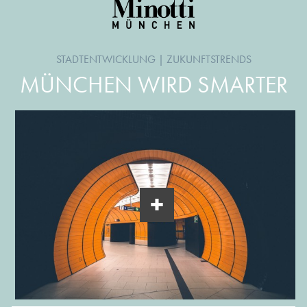
STADTENTWICKLUNG
|
ZUKUNFTSTRENDS
MÜNCHEN WIRD SMARTER