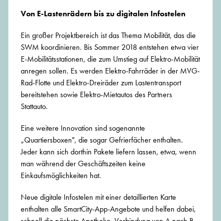
Von E-Lastenrädern bis zu digitalen Infostelen
Ein großer Projektbereich ist das Thema Mobilität, das die
SWM koordinieren. Bis Sommer 2018 entstehen etwa vier
E-Mobilitätsstationen, die zum Umstieg auf Elektro-Mobilität
anregen sollen. Es werden Elektro-Fahrräder in der MVG-
Rad-Flotte und Elektro-Dreiräder zum Lastentransport
bereitstehen sowie Elektro-Mietautos des Partners
Stattauto.
Eine weitere Innovation sind sogenannte
„Quartiersboxen", die sogar Gefrierfächer enthalten.
Jeder kann sich dorthin Pakete liefern lassen, etwa, wenn
man während der Geschäftszeiten keine
Einkaufsmöglichkeiten hat.
Neue digitale Infostelen mit einer detaillierten Karte
enthalten alle SmartCity-App-Angebote und helfen dabei,
schnell die nächste Apotheke, Verbindung von A nach B