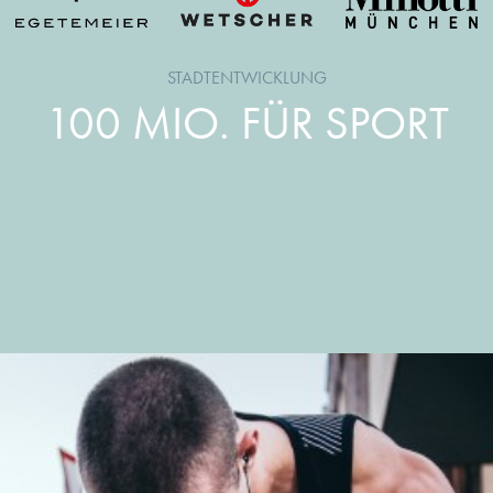
STADTENTWICKLUNG
100 MIO. FÜR SPORT