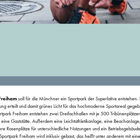
 Freiham
soll für die Münchner ein Sportpark der Superlative entstehen. 
g erteilt und damit grünes Licht für das hochmoderne Sportareal gege
rtpark Freiham entstehen zwei Dreifachhallen mit je 500 Tribünenplätzen
ine Gaststätte. Außerdem eine Leichtathletikanlage, eine Beachanlage,
ere Rasenplätze für unterschiedliche Nutzungen und ein Betriebsgebäude
Sportpark Freiham wird inklusiv gebaut, das heißt unter anderem mit ein