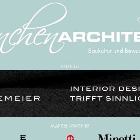
Baukultur und Bewus
ANZEIGE