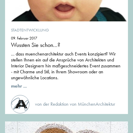
STADTENTWICKLUNG
09. Februar 2017
Wussten Sie schon...?
... dass muenchenarchitektur auch Events konzipiert? Wir
stellen Ihnen ein auf die Ansprüche von Architekten und
Interior Designern hin maßgeschneidertes Event zusammen
- mit Charme und Stil, in Ihrem Showroom oder an
ungewöhnliche Locations.
mehr ...
von der Redaktion von MünchenArchitektur