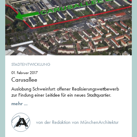
STADTENTWICKLUNG
01. Februar 2017
Carusallee
Auslobung Schweinfurt: offener Realisierungswettbewerb
zur Findung einer Leitidee für ein neues Stadtquartier.
mehr ...
von der Redaktion von MünchenArchitektur