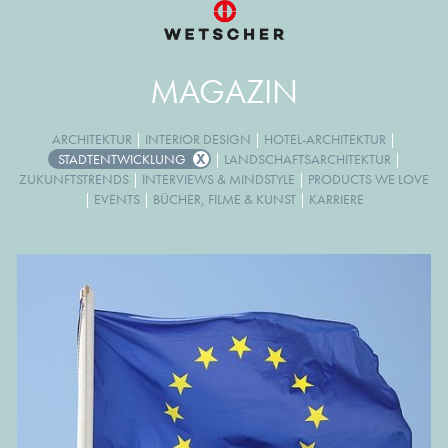
MAGAZIN
ARCHITEKTUR
|
INTERIOR DESIGN
|
HOTEL-ARCHITEKTUR
|
STADTENTWICKLUNG
|
LANDSCHAFTSARCHITEKTUR
|
ZUKUNFTSTRENDS
|
INTERVIEWS & MINDSTYLE
|
PRODUCTS WE LOVE
|
EVENTS
|
BÜCHER, FILME & KUNST
|
KARRIERE