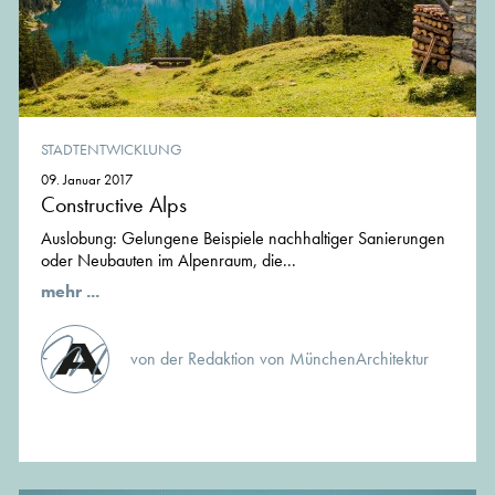
STADTENTWICKLUNG
09. Januar 2017
Constructive Alps
Auslobung: Gelungene Beispiele nachhaltiger Sanierungen
oder Neubauten im Alpenraum, die...
mehr ...
von der Redaktion von MünchenArchitektur