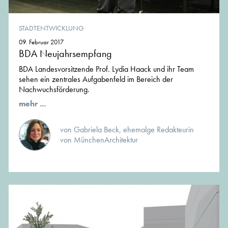
STADTENTWICKLUNG
09. Februar 2017
BDA Neujahrsempfang
BDA Landesvorsitzende Prof. Lydia Haack und ihr Team
sehen ein zentrales Aufgabenfeld im Bereich der
Nachwuchsförderung.
mehr ...
von Gabriela Beck, ehemalge Redakteurin
von MünchenArchitektur