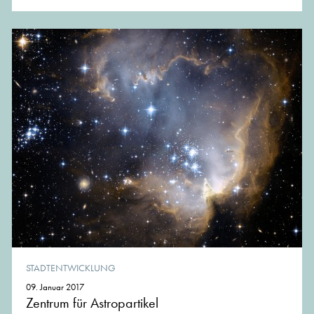
STADTENTWICKLUNG
09. Januar 2017
Zentrum für Astropartikel