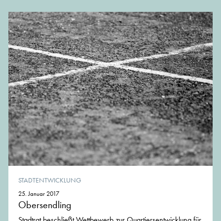
STADTENTWICKLUNG
25. Januar 2017
Obersendling
Stadtrat beschließt Wettbewerb zur Quartiersentwicklung für