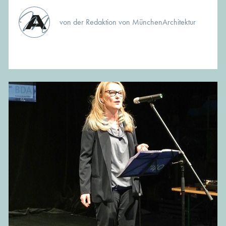
von der Redaktion von MünchenArchitektur