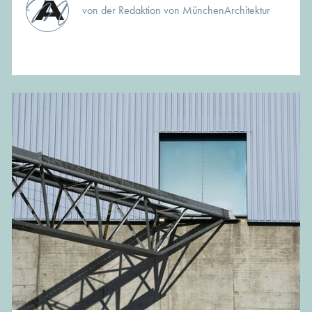
von der Redaktion von MünchenArchitektur