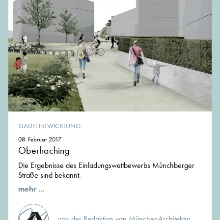
STADTENTWICKLUNG
08. Februar 2017
Oberhaching
Die Ergebnisse des Einladungswettbewerbs Münchberger
Straße sind bekannt.
mehr ...
von der Redaktion von MünchenArchitektur