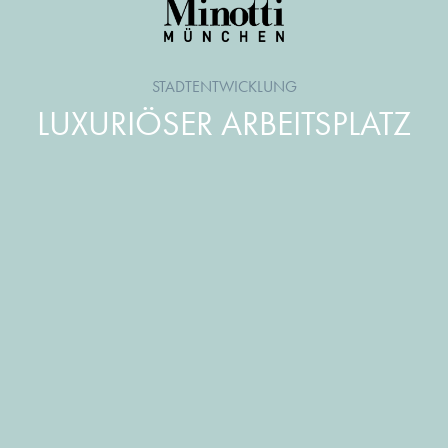
STADTENTWICKLUNG
LUXURIÖSER ARBEITSPLATZ