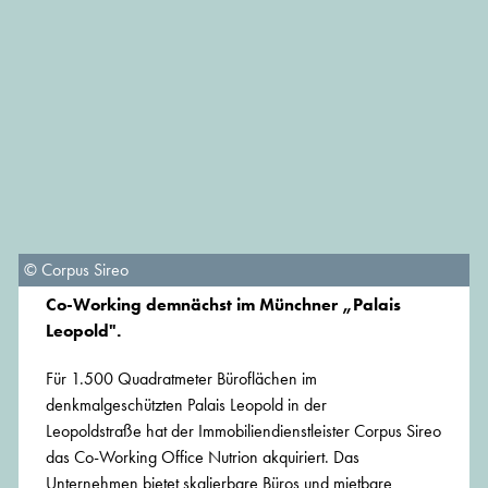
© Corpus Sireo
Co-Working demnächst im Münchner „Palais
Leopold".
Für 1.500 Quadratmeter Büroflächen im
denkmalgeschützten Palais Leopold in der
Leopoldstraße hat der Immobiliendienstleister Corpus Sireo
das Co-Working Office Nutrion akquiriert. Das
Unternehmen bietet skalierbare Büros und mietbare