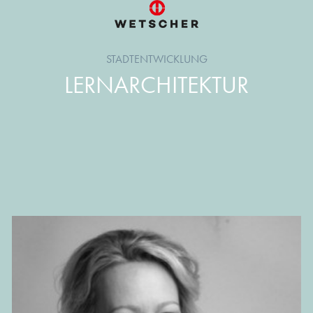
STADTENTWICKLUNG
LERNARCHITEKTUR