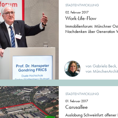
STADTENTWICKLUNG
02. Februar 2017
Work-Life-Flow
Immobilienforum: Münchner Ost
Nachdenken über Generation V
von Gabriela Beck,
von MünchenArchit
STADTENTWICKLUNG
01. Februar 2017
Carusallee
Auslobung Schweinfurt: offener