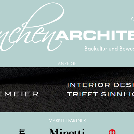
Baukultur und Bewus
ANZEIGE