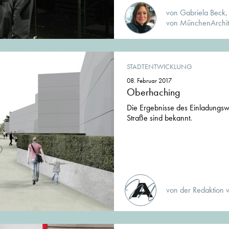
von Gabriela Beck,
von MünchenArchit
STADTENTWICKLUNG
08. Februar 2017
Oberhaching
Die Ergebnisse des Einladung
Straße sind bekannt.
von der Redaktion 