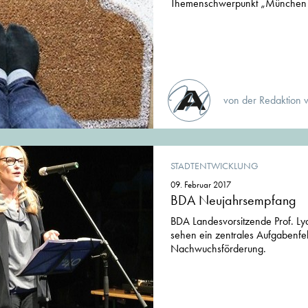
Themenschwerpunkt „München 
von der Redaktion 
STADTENTWICKLUNG
09. Februar 2017
BDA Neujahrsempfang
BDA Landesvorsitzende Prof. Ly
sehen ein zentrales Aufgabenfel
Nachwuchsförderung.