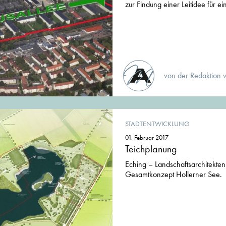
zur Findung einer Leitidee für ei
von der Redaktion 
STADTENTWICKLUNG
01. Februar 2017
Teichplanung
Eching – Landschaftsarchitekte
Gesamtkonzept Hollerner See.