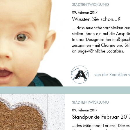
STADTENTWICKLUNG
09. Februar 2017
Wussten Sie schon...?
... dass muenchenarchitektur au
stellen Ihnen ein auf die Anspr
Interior Designern hin maßgesc
zusammen - mit Charme und Sti
an ungewöhnliche Locations.
von der Redaktion 
STADTENTWICKLUNG
09. Februar 2017
Standpunkte Februar 201
...des Münchner Forums. Dieses