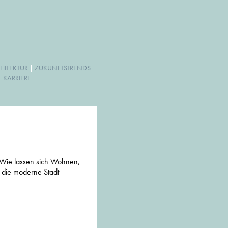
HITEKTUR
|
ZUKUNFTSTRENDS
|
|
KARRIERE
Wie lassen sich Wohnen,
in die moderne Stadt