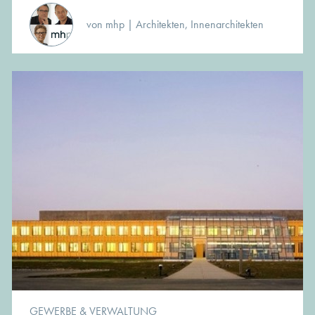
von mhp | Architekten, Innenarchitekten
GEWERBE & VERWALTUNG