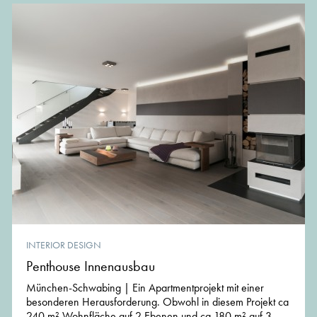
INTERIOR DESIGN
Penthouse Innenausbau
München-Schwabing | Ein Apartmentprojekt mit einer
besonderen Herausforderung. Obwohl in diesem Projekt ca
240 m² Wohnfläche auf 2 Ebenen und ca 180 m² auf 3