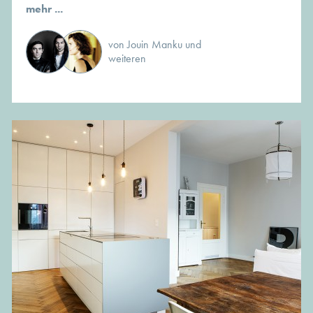
mehr ...
von Jouin Manku und
weiteren