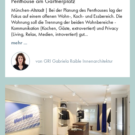
Penthouse am Gärtnerplatz
München-Altstadt | Bei der Planung des Penthouses lag der
Fokus auf einem offenen Wohn-, Koch- und Essbereich. Die
Wohnung soll die Trennung der beiden Wohnbereiche -
Kommunikation (Kochen, Gäste, extrovertiert) und Privacy
(Living, Relax, Medien, introvertiert) gut...
mehr ...
von GRI Gabriela Raible Innenarchitektur