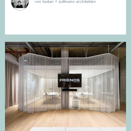
von lauber + zottmann architekten