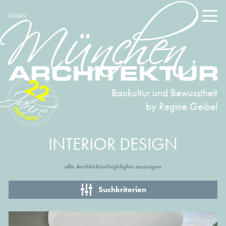
LOGIN
22
Baukultur und Bewusstheit
by Regine Geibel
2004-2026
INTERIOR DESIGN
alle Architekturhighlights anzeigen
Suchkriterien