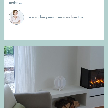
mehr ...
von sophiegreen interior architecture