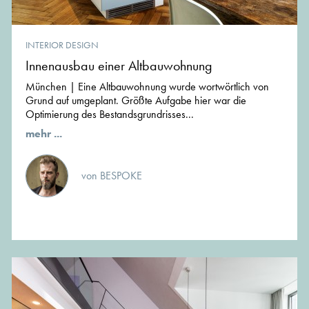
INTERIOR DESIGN
Innenausbau einer Altbauwohnung
München | Eine Altbauwohnung wurde wortwörtlich von
Grund auf umgeplant. Größte Aufgabe hier war die
Optimierung des Bestandsgrundrisses...
mehr ...
von BESPOKE