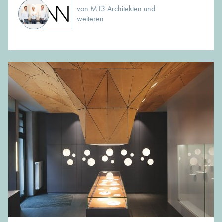
von M13 Architekten und
weiteren