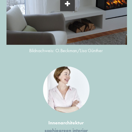
Bildnachweis: O.Beckman/Lisa Günther
Innenarchitektur
sophiegreen interior