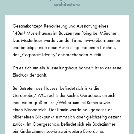
architecture
Gesamtkonzept, Renovierung und Ausstattung eines
140m² Musterhauses im Bauzentrum Poing bei München.
Das Musterhaus wurde von der Firma Invivo übernommen
und benötigte eine neue Ausstattung und einen frischen,
der „Corporate Identity" entsprechenden Auftritt.
Da es sich um ein Ausstellungshaus handelt, ist es der erste
Eindruck der zählt.
Bei Betreten des Hauses, befindet sich links die
Garderobe/ WC, rechts die Küche. Geradeaus erreicht
man einen großen Ess-/Wohnraum mit Kamin sowie
einen Bürobereich. Der Kamin wurde neu gestaltet, er
bildet einen Blickpunkt, nimmt sich aber gleichzeitig dezent
zurück. Im Obergeschoss befindet sich ein Badezimmer,
ein Kinderzimmer sowie zwei weitere Büroräume.