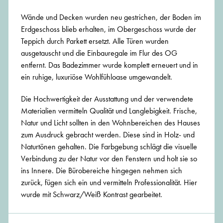
Wände und Decken wurden neu gestrichen, der Boden im
Erdgeschoss blieb erhalten, im Obergeschoss wurde der
Teppich durch Parkett ersetzt. Alle Türen wurden
ausgetauscht und die Einbauregale im Flur des OG
entfernt. Das Badezimmer wurde komplett erneuert und in
ein ruhige, luxuriöse Wohlfühloase umgewandelt.
Die Hochwertigkeit der Ausstattung und der verwendete
Materialien vermitteln Qualität und Langlebigkeit. Frische,
Natur und Licht sollten in den Wohnbereichen des Hauses
zum Ausdruck gebracht werden. Diese sind in Holz- und
Naturtönen gehalten. Die Farbgebung schlägt die visuelle
Verbindung zu der Natur vor den Fenstern und holt sie so
ins Innere. Die Bürobereiche hingegen nehmen sich
zurück, fügen sich ein und vermitteln Professionalität. Hier
wurde mit Schwarz/Weiß Kontrast gearbeitet.