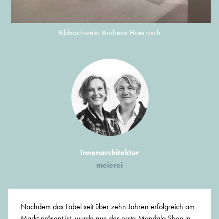
Bildnachweis: Andreas Hoernisch
Innenarchitektur
meierei
Nachdem das Label seit über zehn Jahren erfolgreich am
Markt präsent ist, wurde nun der erste Mandala Shop in