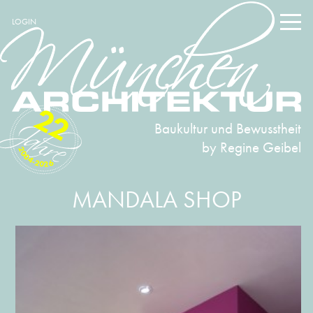
LOGIN
22
Baukultur und Bewusstheit
by Regine Geibel
2004-2026
MANDALA SHOP