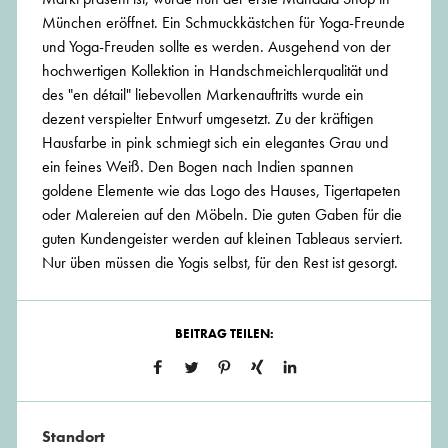
München eröffnet. Ein Schmuckkästchen für Yoga-Freunde
und Yoga-Freuden sollte es werden. Ausgehend von der
hochwertigen Kollektion in Handschmeichlerqualität und
des "en détail" liebevollen Markenauftritts wurde ein
dezent verspielter Entwurf umgesetzt. Zu der kräftigen
Hausfarbe in pink schmiegt sich ein elegantes Grau und
ein feines Weiß. Den Bogen nach Indien spannen
goldene Elemente wie das Logo des Hauses, Tigertapeten
oder Malereien auf den Möbeln. Die guten Gaben für die
guten Kundengeister werden auf kleinen Tableaus serviert.
Nur üben müssen die Yogis selbst, für den Rest ist gesorgt.
BEITRAG TEILEN:
Standort