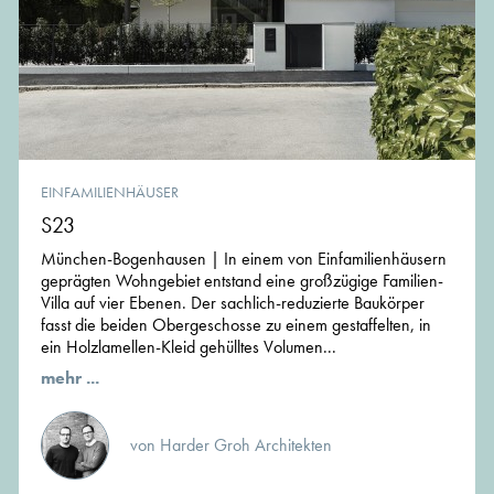
EINFAMILIENHÄUSER
S23
München-Bogenhausen | In einem von Einfamilienhäusern
geprägten Wohngebiet entstand eine großzügige Familien-
Villa auf vier Ebenen. Der sachlich-reduzierte Baukörper
fasst die beiden Obergeschosse zu einem gestaffelten, in
ein Holzlamellen-Kleid gehülltes Volumen...
mehr ...
von Harder Groh Architekten