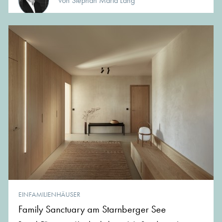
von Stephan Maria Lang
EINFAMILIENHÄUSER
Family Sanctuary am Starnberger See