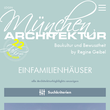
LOGIN
22
Baukultur und Bewusstheit
by Regine Geibel
2004-2026
EINFAMILIENHÄUSER
alle Architekturhighlights anzeigen
Suchkriterien