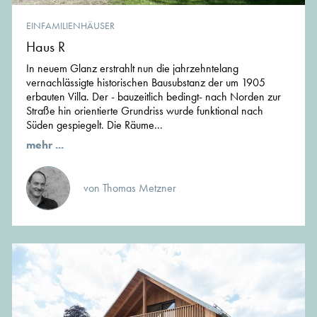
EINFAMILIENHÄUSER
Haus R
In neuem Glanz erstrahlt nun die jahrzehntelang
vernachlässigte historischen Bausubstanz der um 1905
erbauten Villa. Der - bauzeitlich bedingt- nach Norden zur
Straße hin orientierte Grundriss wurde funktional nach
Süden gespiegelt. Die Räume...
mehr ...
von Thomas Metzner