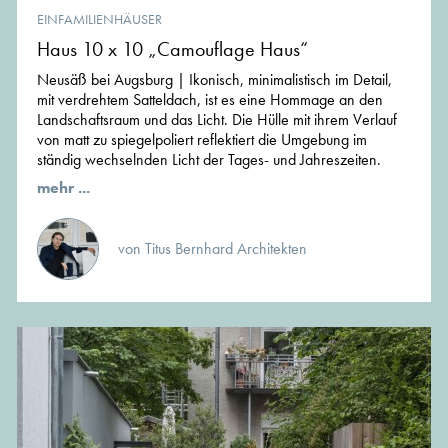
EINFAMILIENHÄUSER
Haus 10 x 10 „Camouflage Haus“
Neusäß bei Augsburg | Ikonisch, minimalistisch im Detail,
mit verdrehtem Satteldach, ist es eine Hommage an den
Landschaftsraum und das Licht. Die Hülle mit ihrem Verlauf
von matt zu spiegelpoliert reflektiert die Umgebung im
ständig wechselnden Licht der Tages- und Jahreszeiten.
mehr ...
von Titus Bernhard Architekten