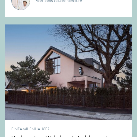
von tools off.architecture
EINFAMILIENHÄUSER