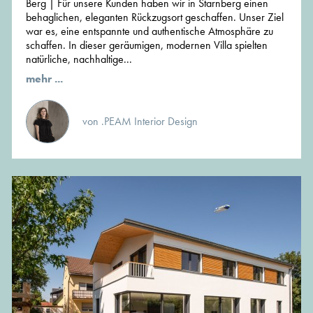
Berg | Für unsere Kunden haben wir in Starnberg einen
behaglichen, eleganten Rückzugsort geschaffen. Unser Ziel
war es, eine entspannte und authentische Atmosphäre zu
schaffen. In dieser geräumigen, modernen Villa spielten
natürliche, nachhaltige...
mehr ...
von .PEAM Interior Design