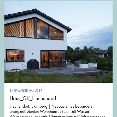
EINFAMILIENHÄUSER
Haus_GK_Hechendorf
Hechendorf, Starnberg | Neubau eines besonders
energieeffizienten Wohnhauses (u.a. Luft-Wasser-
Wärmepumpe, zentrale Lüftungsanlage mit Wärmetauscher