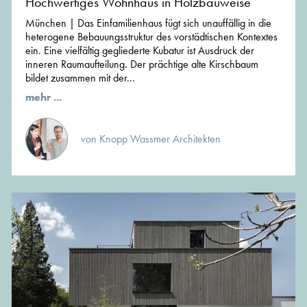
Hochwertiges Wohnhaus in Holzbauweise
München | Das Einfamilienhaus fügt sich unauffällig in die
heterogene Bebauungsstruktur des vorstädtischen Kontextes
ein. Eine vielfältig gegliederte Kubatur ist Ausdruck der
inneren Raumaufteilung. Der prächtige alte Kirschbaum
bildet zusammen mit der...
mehr ...
von Knopp Wassmer Architekten