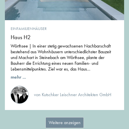
EINFAMILIENHÄUSER
Haus H2
Wörthsee | In einer stetig gewachsenen Nachbarschaft
bestehend aus Wohnhäusern unterschiedlichster Bauzeit
und Machart in Steinebach am Wörthsee, plante der
Bauherr die Errichtung eines neuen Familien- und
Lebensmittelpunktes. Ziel war es, das Haus...
mehr ...
von Kutschker Leischner Architekten GmbH
Weitere anzeigen