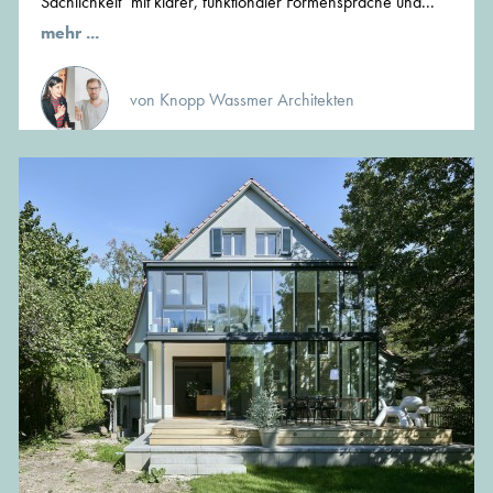
Sachlichkeit" mit klarer, funktionaler Formensprache und...
mehr ...
von Knopp Wassmer Architekten