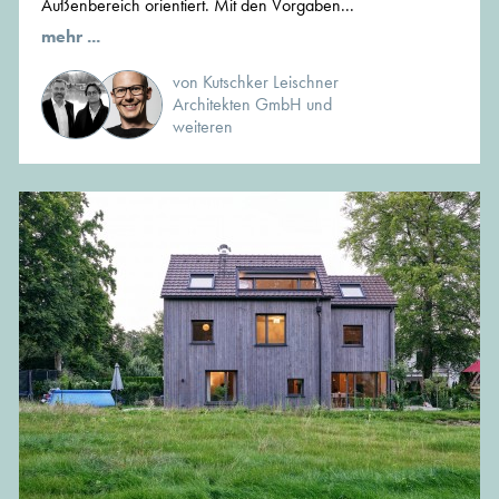
Außenbereich orientiert. Mit den Vorgaben...
mehr ...
von Kutschker Leischner
Architekten GmbH und
weiteren