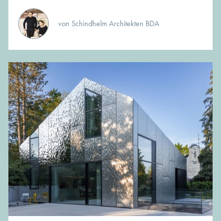
von Schindhelm Architekten BDA