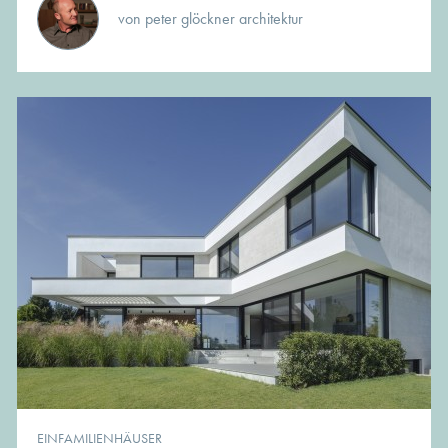
von peter glöckner architektur
EINFAMILIENHÄUSER