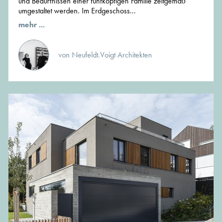
und Bedürfnissen einer fünfköpfigen Familie zeitgemäß
umgestaltet werden. Im Erdgeschoss...
mehr ...
von Neufeldt.Voigt Architekten