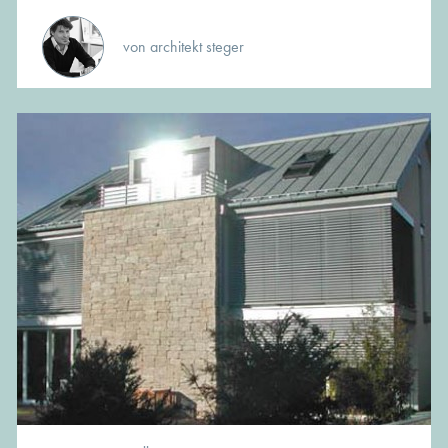
von architekt steger