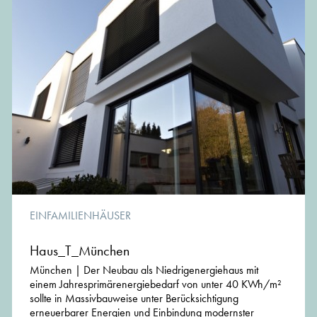
EINFAMILIENHÄUSER
Haus_T_München
München | Der Neubau als Niedrigenergiehaus mit
einem Jahresprimärenergiebedarf von unter 40 KWh/m²
sollte in Massivbauweise unter Berücksichtigung
erneuerbarer Energien und Einbindung modernster