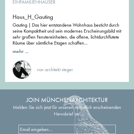
EINFAMILIENHÄUSER
Haus_H_Gauting
Gauting | Das hier entstandene Wohnhaus besticht durch
seine Kompaktheit und sein modernes Erscheinungsbild mit
sehr großen Fenstereinheiten, die offene, lichtdurchflutete
Räume über sämtliche Etagen schaffen...
mehr ...
von architekt steger
JOIN MÜNCHENARCHITEKTUR
Melden Sie sich jetzt für unseren monatlich erscheinenden
Newsbrief an!