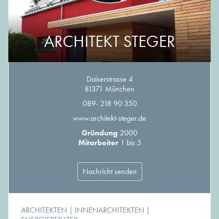
ARCHITEKT STEGER
Daiserstrasse 4
81371 München
089- 218 90 350
www.architekt-steger.de
Gründung
2000
Mitarbeiter
1 bis 5
Nachricht senden
ARCHITEKTEN
|
INNENARCHITEKTEN
|