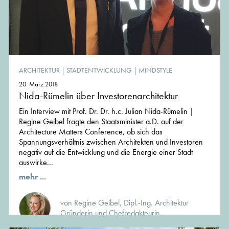
ARCHITEKTUR
|
STADTENTWICKLUNG
|
MINDSTYLE
20. März 2018
Nida-Rümelin über Investorenarchitektur
Ein Interview mit Prof. Dr. Dr. h.c. Julian Nida-Rümelin |
Regine Geibel fragte den Staatsminister a.D. auf der
Architecture Matters Conference, ob sich das
Spannungsverhältnis zwischen Architekten und Investoren
negativ auf die Entwicklung und die Energie einer Stadt
auswirke...
mehr ...
von Regine Geibel, Dipl.-Ing. Architektur
Gründerin und Chefredakteurin