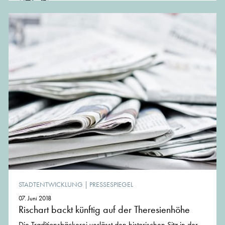
STADTENTWICKLUNG
|
PRESSESPIEGEL
07. Juni 2018
Rischart backt künftig auf der Theresienhöhe
Die Traditionsbäckerei verlässt den historischen Sitz in der