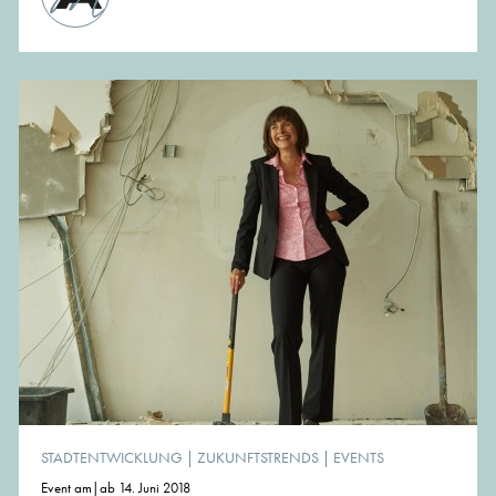
STADTENTWICKLUNG
|
ZUKUNFTSTRENDS
|
EVENTS
Event am|ab 14. Juni 2018