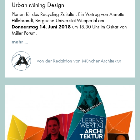
Urban Mining Design
Planen für das Recycling-Zeitalter. Ein Vortrag von Annette
Hillebrandt, Bergische Universität Wuppertal am
Donnerstag 14. Juni 2018
um 18.30 Uhr im Oskar von
Miller Forum.
mehr ...
von der Redaktion von MünchenArchitektur