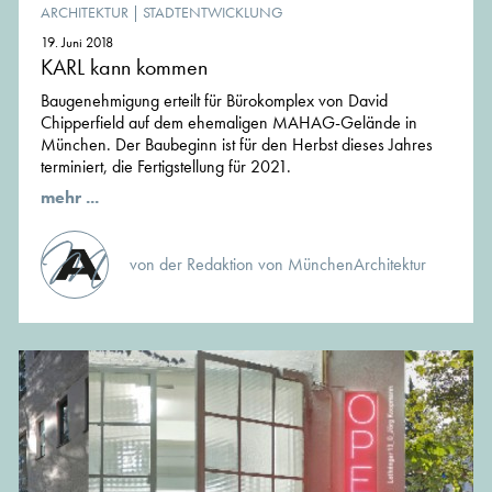
ARCHITEKTUR
|
STADTENTWICKLUNG
19. Juni 2018
KARL kann kommen
Baugenehmigung erteilt für Bürokomplex von David
Chipperfield auf dem ehemaligen MAHAG-Gelände in
München. Der Baubeginn ist für den Herbst dieses Jahres
terminiert, die Fertigstellung für 2021.
mehr ...
von der Redaktion von MünchenArchitektur