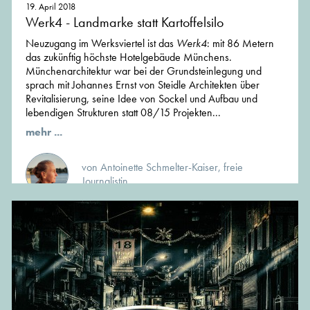
19. April 2018
Werk4 - Landmarke statt Kartoffelsilo
Neuzugang im Werksviertel ist das
Werk4
: mit 86 Metern
das zukünftig höchste Hotelgebäude Münchens.
Münchenarchitektur war bei der Grundsteinlegung und
sprach mit Johannes Ernst von Steidle Architekten über
Revitalisierung, seine Idee von Sockel und Aufbau und
lebendigen Strukturen statt 08/15 Projekten...
mehr ...
von Antoinette Schmelter-Kaiser, freie
Journalistin