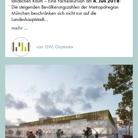
ländlichen Raum – Eine Fachexkursion am
4. Juli 2018
:
Die steigenden Bevölkerungszahlen der Metropolregion
München beschränken sich nicht nur auf die
Landeshauptstadt...
mehr ...
von ISW, Gastautor