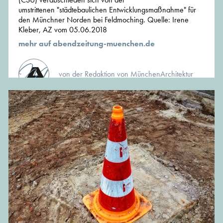
umstrittenen "städtebaulichen Entwicklungsmaßnahme" für
den Münchner Norden bei Feldmoching. Quelle: Irene
Kleber, AZ vom 05.06.2018
mehr auf abendzeitung-muenchen.de
von der Redaktion von MünchenArchitektur