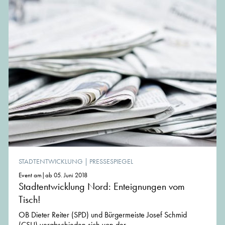
STADTENTWICKLUNG
|
PRESSESPIEGEL
Event am|ab 05. Juni 2018
Stadtentwicklung Nord: Enteignungen vom
Tisch!
OB Dieter Reiter (SPD) und Bürgermeiste Josef Schmid
(CSU) verabschieden sich von der