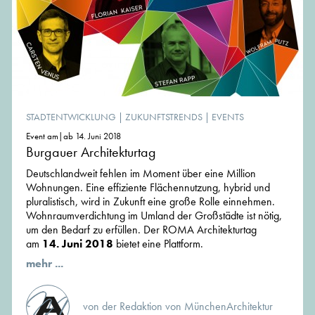
STADTENTWICKLUNG
|
ZUKUNFTSTRENDS
|
EVENTS
Event am|ab 14. Juni 2018
Burgauer Architekturtag
Deutschlandweit fehlen im Moment über eine Million
Wohnungen. Eine effiziente Flächennutzung, hybrid und
pluralistisch, wird in Zukunft eine große Rolle einnehmen.
Wohnraumverdichtung im Umland der Großstädte ist nötig,
um den Bedarf zu erfüllen. Der ROMA Architekturtag
am
14. Juni 2018
bietet eine Plattform.
mehr ...
von der Redaktion von MünchenArchitektur