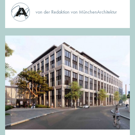
von der Redaktion von MünchenArchitektur