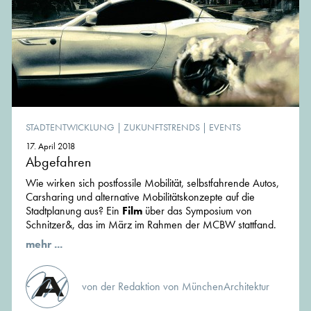
STADTENTWICKLUNG
|
ZUKUNFTSTRENDS
|
EVENTS
17. April 2018
Abgefahren
Wie wirken sich postfossile Mobilität, selbstfahrende Autos,
Carsharing und alternative Mobilitätskonzepte auf die
Stadtplanung aus? Ein
Film
über das Symposium von
Schnitzer&, das im März im Rahmen der MCBW stattfand.
mehr ...
von der Redaktion von MünchenArchitektur