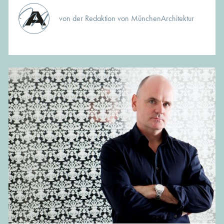
von der Redaktion von MünchenArchitektur