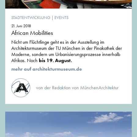
STADTENTWICKLUNG
|
EVENTS
21. Juni 2018
African Mobilities
Nicht um Flüchtlinge geht es in der Ausstellung im
Architekturmuseum der TU München in der Pinakothek der
Moderne, sondern um Urbanisierungsprozesse innerhalb
Afrikas. Noch
bis 19. August.
mehr auf architekturmuseum.de
von der Redaktion von MünchenArchitektur