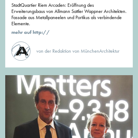
StadtQuartier Riem Arcaden: Eröffnung des
Erweiterungsbaus von Allmann Sattler Wappner Architekten.
Fassade aus Metallpaneelen und Portikus als verbindende
Elemente.
mehr auf http://
von der Redaktion von MünchenArchitektur