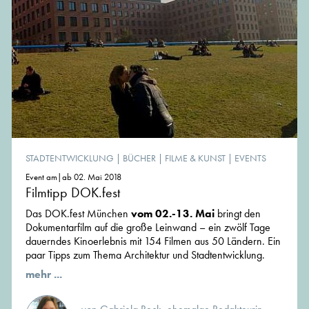
STADTENTWICKLUNG
|
BÜCHER
|
FILME & KUNST
|
EVENTS
Event am|ab 02. Mai 2018
Filmtipp DOK.fest
Das DOK.fest München
vom 02.-13. Mai
bringt den
Dokumentarfilm auf die große Leinwand – ein zwölf Tage
dauerndes Kinoerlebnis mit 154 Filmen aus 50 Ländern. Ein
paar Tipps zum Thema Architektur und Stadtentwicklung.
mehr ...