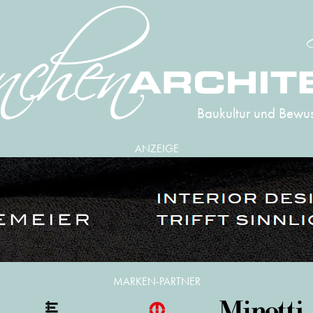
Baukultur und Bewus
ANZEIGE