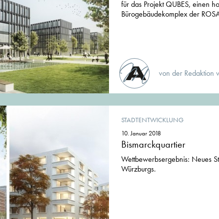
für das Projekt QUBES, einen 
Bürogebäudekomplex der ROSA
von der Redaktion 
STADTENTWICKLUNG
10. Januar 2018
Bismarckquartier
Wettbewerbsergebnis: Neues Sta
Würzburgs.