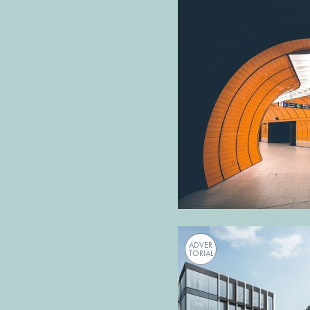
ADVER
TORIAL