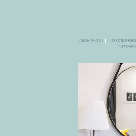
ARCHITEKTUR
|
INTERIOR DESI
INTERVIE