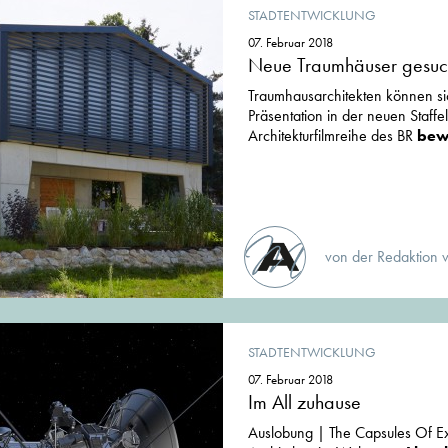
STADTENTWICKLUNG
07. Februar 2018
Neue Traumhäuser gesuc
Traumhausarchitekten können sic
Präsentation in der neuen Staffe
Architekturfilmreihe des BR
bew
von der Redaktion 
STADTENTWICKLUNG
07. Februar 2018
Im All zuhause
Auslobung | The Capsules Of Extr