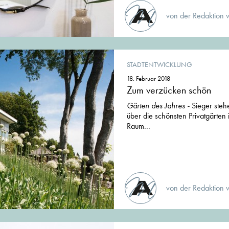
von der Redaktion 
STADTENTWICKLUNG
18. Februar 2018
Zum verzücken schön
Gärten des Jahres -
Sieger steh
über die schönsten Privatgärten
Raum...
von der Redaktion 