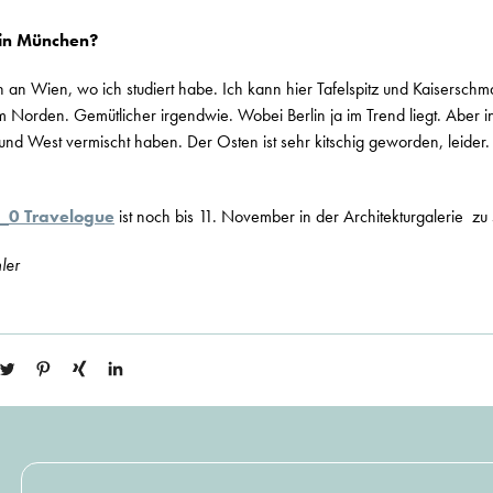
 in München?
an Wien, wo ich studiert habe. Ich kann hier Tafelspitz und Kaiserschm
im Norden. Gemütlicher irgendwie. Wobei Berlin ja im Trend liegt. Aber in
und West vermischt haben. Der Osten ist sehr kitschig geworden, leider.
_0 Travelogue
ist noch bis 11. November in der Architekturgalerie zu
ler