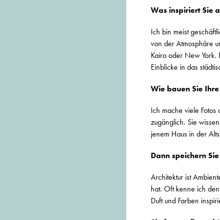
Was inspiriert Sie 
Ich bin meist geschäft
von der Atmosphäre und
Kairo oder New York. D
Einblicke in das städti
Wie bauen Sie Ihre 
Ich mache viele Fotos 
zugänglich. Sie wisse
jenem Haus in der Alts
Dann speichern Sie
Architektur ist Ambient
hat. Oft kenne ich den
Duft und Farben inspiri