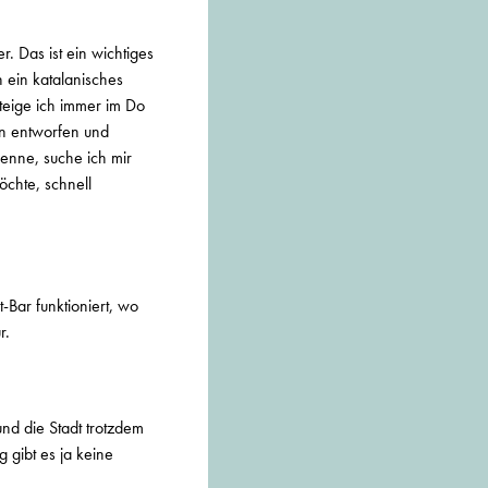
. Das ist ein wichtiges
h ein katalanisches
steige ich immer im Do
in entworfen und
kenne, suche ich mir
öchte, schnell
-Bar funktioniert, wo
r.
und die Stadt trotzdem
 gibt es ja keine