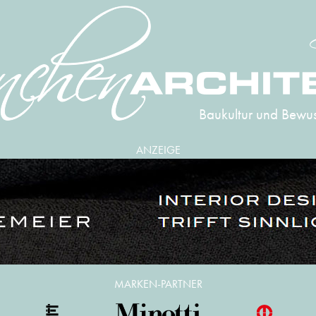
Baukultur und Bewus
ANZEIGE