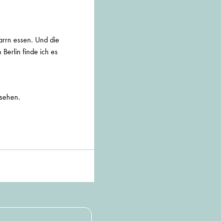
arrn essen. Und die
 Berlin finde ich es
 sehen.