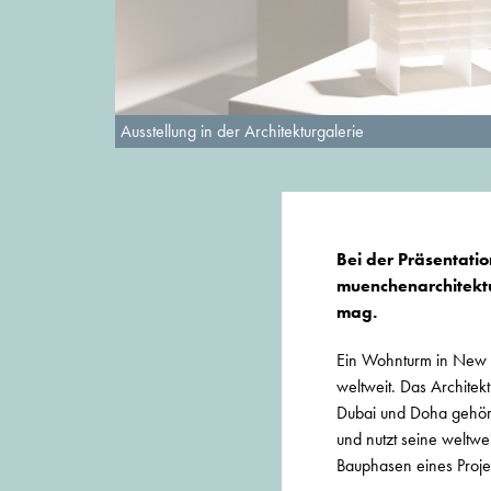
Ausstellung in der Architekturgalerie
Bei der Präsentatio
muenchenarchitektu
mag.
Ein Wohnturm in New Y
weltweit. Das Architek
Dubai und Doha gehört 
und nutzt seine weltwe
Bauphasen eines Proje