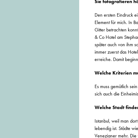
Sie fotografieren h
Den ersten Eindruck ei
Element für mich. In B
Gitter betrachten konn
& Co Hotel am Stephans
später auch von ihm sa
immer zuerst das Hotel
erreiche. Damit begin
Welche Kriterien mu
Es muss gemütlich sein
sich auch die Einheimis
Welche Stadt finden
Istanbul, weil man dor
lebendig ist. Städte 
Venezianer mehr. Die