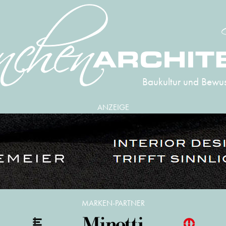
Baukultur und Bewus
ANZEIGE