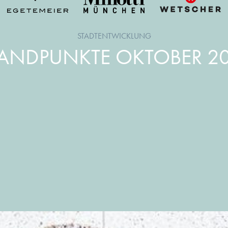
STADTENTWICKLUNG
TANDPUNKTE OKTOBER 20