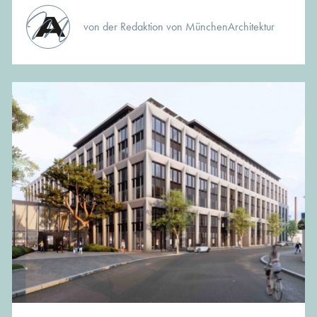
von der Redaktion von MünchenArchitektur