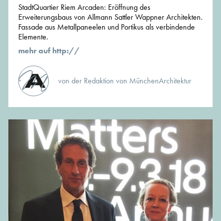
StadtQuartier Riem Arcaden: Eröffnung des
Erweiterungsbaus von Allmann Sattler Wappner Architekten.
Fassade aus Metallpaneelen und Portikus als verbindende
Elemente.
mehr auf http://
von der Redaktion von MünchenArchitektur