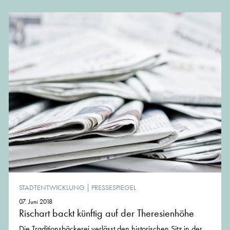
STADTENTWICKLUNG
|
PRESSESPIEGEL
07. Juni 2018
Rischart backt künftig auf der Theresienhöhe
Die Traditionsbäckerei verlässt den historischen Sitz in der