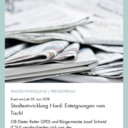
STADTENTWICKLUNG
|
PRESSESPIEGEL
Event am|ab 05. Juni 2018
Stadtentwicklung Nord: Enteignungen vom
Tisch!
OB Dieter Reiter (SPD) und Bürgermeiste Josef Schmid
(CSU) verabschieden sich von der