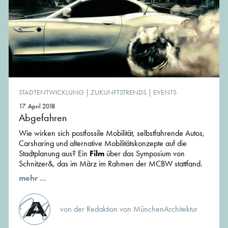
STADTENTWICKLUNG
|
ZUKUNFTSTRENDS
|
EVENTS
17. April 2018
Abgefahren
Wie wirken sich postfossile Mobilität, selbstfahrende Autos,
Carsharing und alternative Mobilitätskonzepte auf die
Stadtplanung aus? Ein
Film
über das Symposium von
Schnitzer&, das im März im Rahmen der MCBW stattfand.
mehr ...
von der Redaktion von MünchenArchitektur