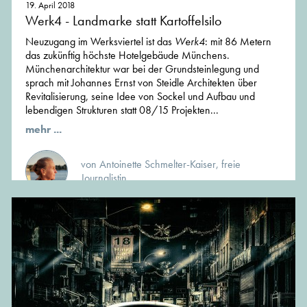
19. April 2018
Werk4 - Landmarke statt Kartoffelsilo
Neuzugang im Werksviertel ist das
Werk4
: mit 86 Metern
das zukünftig höchste Hotelgebäude Münchens.
Münchenarchitektur war bei der Grundsteinlegung und
sprach mit Johannes Ernst von Steidle Architekten über
Revitalisierung, seine Idee von Sockel und Aufbau und
lebendigen Strukturen statt 08/15 Projekten...
mehr ...
von Antoinette Schmelter-Kaiser, freie
Journalistin