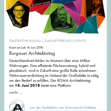
STADTENTWICKLUNG
|
ZUKUNFTSTRENDS
|
EVENTS
Event am|ab 14. Juni 2018
Burgauer Architekturtag
Deutschlandweit fehlen im Moment über eine Million
Wohnungen. Eine effiziente Flächennutzung, hybrid und
pluralistisch, wird in Zukunft eine große Rolle einnehmen.
Wohnraumverdichtung im Umland der Großstädte ist nötig,
um den Bedarf zu erfüllen. Der ROMA Architekturtag
am
14. Juni 2018
bietet eine Plattform.
mehr ...
von der Redaktion von MünchenArchitektur