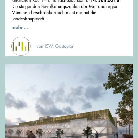
ländlichen Raum – Eine Fachexkursion am
4. Juli 2018
:
Die steigenden Bevölkerungszahlen der Metropolregion
München beschränken sich nicht nur auf die
Landeshauptstadt...
mehr ...
von ISW, Gastautor