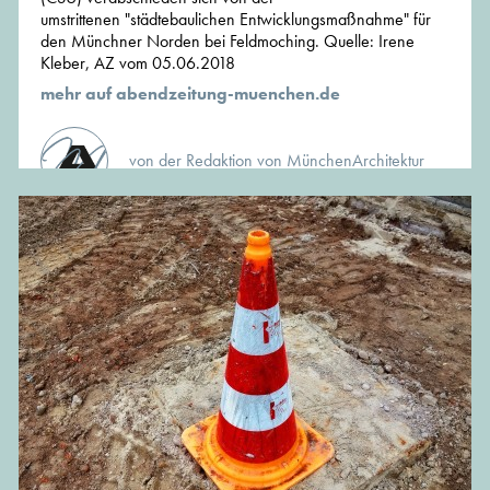
umstrittenen "städtebaulichen Entwicklungsmaßnahme" für
den Münchner Norden bei Feldmoching. Quelle: Irene
Kleber, AZ vom 05.06.2018
mehr auf abendzeitung-muenchen.de
von der Redaktion von MünchenArchitektur