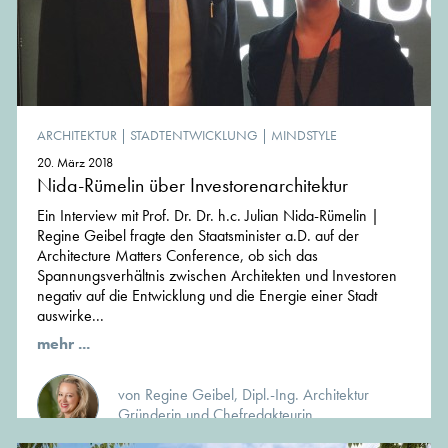
ARCHITEKTUR
|
STADTENTWICKLUNG
|
MINDSTYLE
20. März 2018
Nida-Rümelin über Investorenarchitektur
Ein Interview mit Prof. Dr. Dr. h.c. Julian Nida-Rümelin |
Regine Geibel fragte den Staatsminister a.D. auf der
Architecture Matters Conference, ob sich das
Spannungsverhältnis zwischen Architekten und Investoren
negativ auf die Entwicklung und die Energie einer Stadt
auswirke...
mehr ...
von Regine Geibel, Dipl.-Ing. Architektur
Gründerin und Chefredakteurin