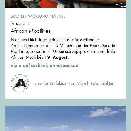
STADTENTWICKLUNG
|
EVENTS
21. Juni 2018
African Mobilities
Nicht um Flüchtlinge geht es in der Ausstellung im
Architekturmuseum der TU München in der Pinakothek der
Moderne, sondern um Urbanisierungsprozesse innerhalb
Afrikas. Noch
bis 19. August.
mehr auf architekturmuseum.de
von der Redaktion von MünchenArchitektur