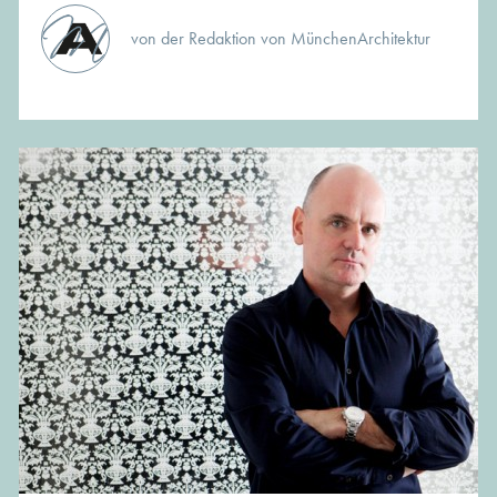
von der Redaktion von MünchenArchitektur