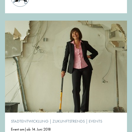
STADTENTWICKLUNG
|
ZUKUNFTSTRENDS
|
EVENTS
Event am|ab 14. Juni 2018