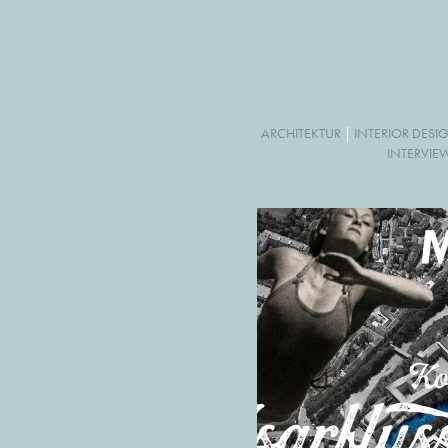
ARCHITEKTUR
|
INTERIOR DESI
INTERVIE