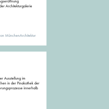
ungseröffnung
der Architekturgalerie
von MünchenArchitektur
der Ausstellung im
hen in der Pinakothek der
rungsprozesse innerhalb