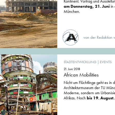
Kontinent. Vortrag und Ausstell
am Donnerstag, 21. Juni
in 
München.
von der Redaktion 
STADTENTWICKLUNG
|
EVENTS
21. Juni 2018
African Mobilities
Nicht um Flüchtlinge geht es in 
Architekturmuseum der TU Münc
Moderne, sondern um Urbanisie
Afrikas. Noch
bis 19. August.