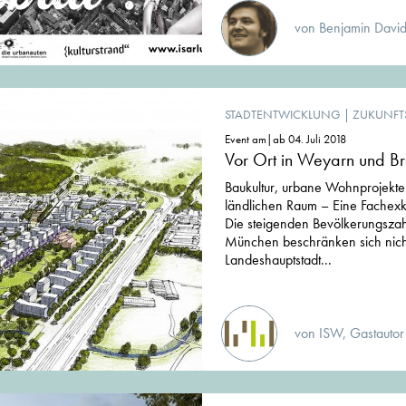
von Benjamin David
STADTENTWICKLUNG
|
ZUKUNFT
Event am|ab 04. Juli 2018
Vor Ort in Weyarn und B
Baukultur, urbane Wohnprojekte
ländlichen Raum – Eine Fachex
Die steigenden Bevölkerungsza
München beschränken sich nicht
Landeshauptstadt...
von ISW, Gastautor