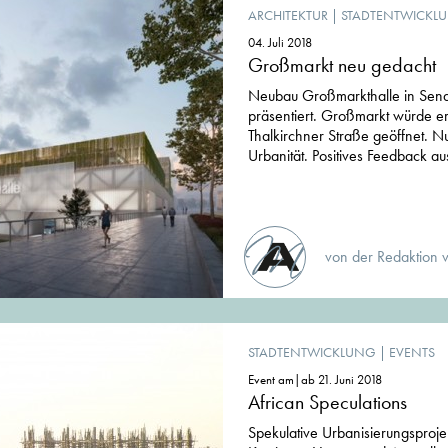
ARCHITEKTUR
|
STADTENTWICKL
04. Juli 2018
Großmarkt neu gedacht
Neubau Großmarkthalle in Sendl
präsentiert. Großmarkt würde e
Thalkirchner Straße geöffnet. N
Urbanität. Positives Feedback au
von der Redaktion 
STADTENTWICKLUNG
|
EVENTS
Event am|ab 21. Juni 2018
African Speculations
Spekulative Urbanisierungsproje