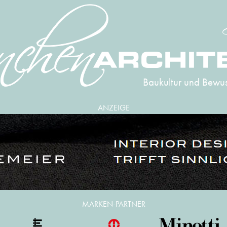
Baukultur und Bewus
ANZEIGE