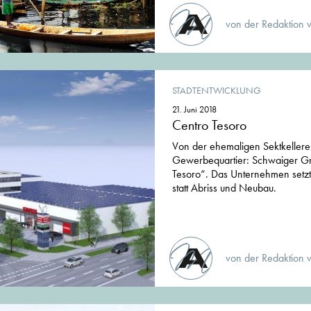
von der Redaktion 
STADTENTWICKLUNG
21. Juni 2018
Centro Tesoro
Von der ehemaligen Sektkellere
Gewerbequartier: Schwaiger Gr
Tesoro“. Das Unternehmen setzt 
statt Abriss und Neubau.
von der Redaktion 