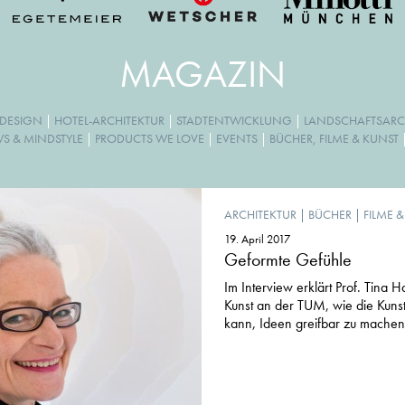
MAGAZIN
 DESIGN
|
HOTEL-ARCHITEKTUR
|
STADTENTWICKLUNG
|
LANDSCHAFTSARC
WS & MINDSTYLE
|
PRODUCTS WE LOVE
|
EVENTS
|
BÜCHER, FILME & KUNST
ARCHITEKTUR
|
BÜCHER
|
FILME 
19. April 2017
Geformte Gefühle
Im Interview erklärt Prof. Tina H
Kunst an der TUM, wie die Kunst
kann, Ideen greifbar zu machen