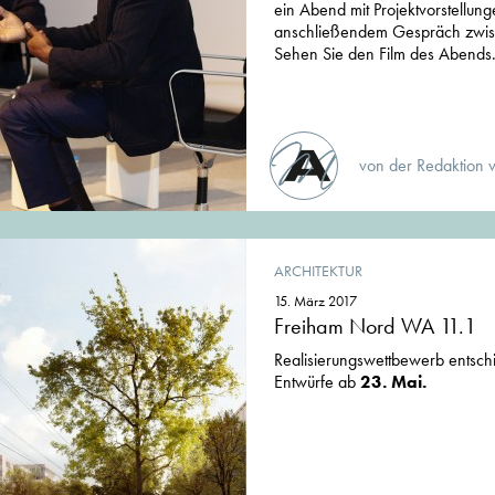
ein Abend mit Projektvorstellun
anschließendem Gespräch zwisc
Sehen Sie den Film des Abends.
von der Redaktion 
ARCHITEKTUR
15. März 2017
Freiham Nord WA 11.1
Realisierungswettbewerb entschi
Entwürfe ab
23. Mai.