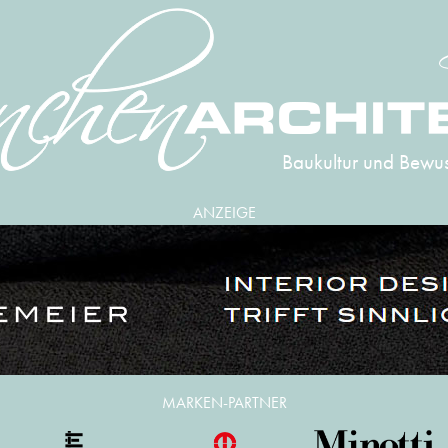
Baukultur und Bewus
ANZEIGE