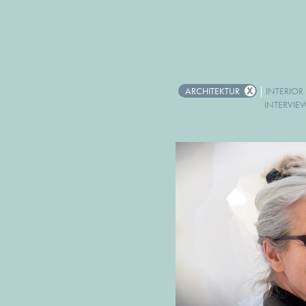
ARCHITEKTUR
|
INTERIOR
INTERVIE