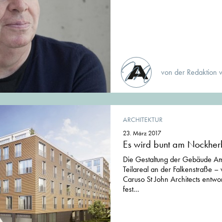
von der Redaktion 
ARCHITEKTUR
23. März 2017
Es wird bunt am Nockhe
Die Gestaltung der Gebäude Am
Teilareal an der Falkenstraße – 
Caruso St John Architects entwo
fest...