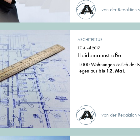
von der Redaktion 
ARCHITEKTUR
17. April 2017
Heidemannstraße
1.000 Wohnungen östlich der B
liegen aus
bis 12. Mai.
von der Redaktion 