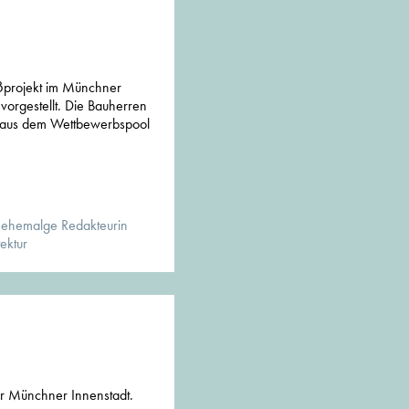
ßprojekt im Münchner
vorgestellt. Die Bauherren
os aus dem Wettbewerbspool
 ehemalge Redakteurin
ektur
r Münchner Innenstadt.