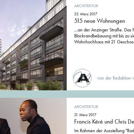
ARCHITEKTUR
23. März 2017
515 neue Wohnungen
...an der Anzinger Straße. Das 
Blockrandbebauung mit bis zu s
Wohnhochhaus mit 21 Geschoss
von der Redaktion 
ARCHITEKTUR
21. März 2017
Francis Kéré und Chris D
Im Rahmen der Ausstellung "Rad