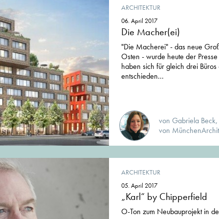
ARCHITEKTUR
06. April 2017
Die Macher(ei)
"Die Macherei" - das neue Gro
Osten - wurde heute der Presse 
haben sich für gleich drei Bür
entschieden...
von Gabriela Beck,
von MünchenArchit
ARCHITEKTUR
05. April 2017
„Karl“ by Chipperfield
O-Ton zum Neubauprojekt in de