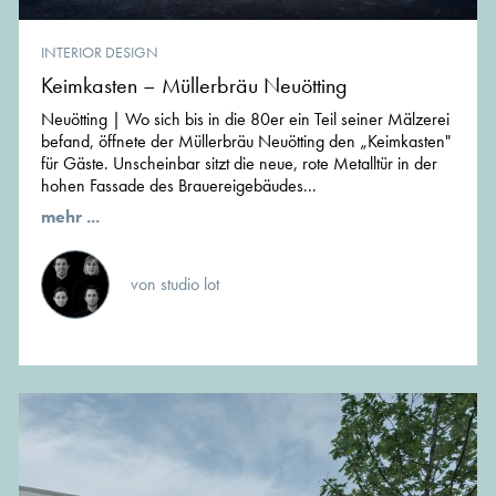
INTERIOR DESIGN
Keimkasten – Müllerbräu Neuötting
Neuötting | Wo sich bis in die 80er ein Teil seiner Mälzerei
befand, öffnete der Müllerbräu Neuötting den „Keimkasten"
für Gäste. Unscheinbar sitzt die neue, rote Metalltür in der
hohen Fassade des Brauereigebäudes...
mehr ...
von studio lot