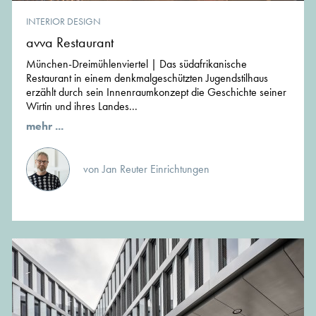
INTERIOR DESIGN
avva Restaurant
München-Dreimühlenviertel | Das südafrikanische
Restaurant in einem denkmalgeschützten Jugendstilhaus
erzählt durch sein Innenraumkonzept die Geschichte seiner
Wirtin und ihres Landes...
mehr ...
von Jan Reuter Einrichtungen