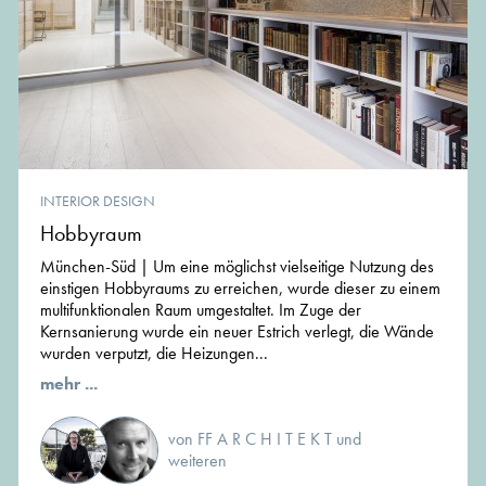
INTERIOR DESIGN
Hobbyraum
München-Süd | Um eine möglichst vielseitige Nutzung des
einstigen Hobbyraums zu erreichen, wurde dieser zu einem
multifunktionalen Raum umgestaltet. Im Zuge der
Kernsanierung wurde ein neuer Estrich verlegt, die Wände
wurden verputzt, die Heizungen...
mehr ...
von FF A R C H I T E K T und
weiteren