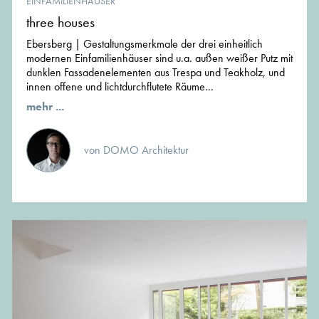
EINFAMILIENHÄUSER
three houses
Ebersberg | Gestaltungsmerkmale der drei einheitlich
modernen Einfamilienhäuser sind u.a. außen weißer Putz mit
dunklen Fassadenelementen aus Trespa und Teakholz, und
innen offene und lichtdurchflutete Räume...
mehr ...
von DOMO Architektur