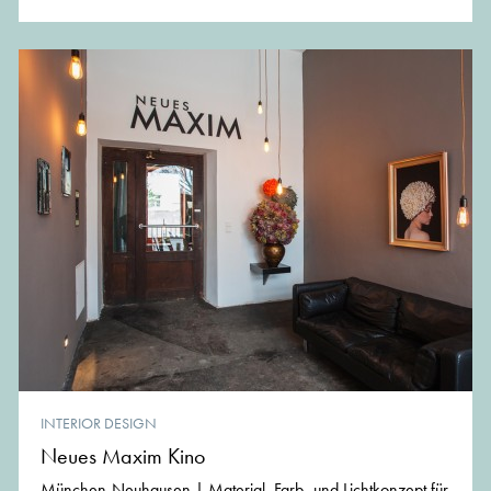
INTERIOR DESIGN
Neues Maxim Kino
München-Neuhausen | Material, Farb- und Lichtkonzept für