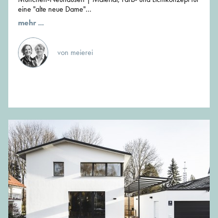
eine "alte neue Dame"...
mehr ...
von meierei