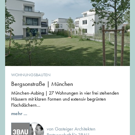
WOHNUNGSBAUTEN
Bergsonstraße | München
München-Aubing | 27 Wohnungen in vier frei stehenden
Häusern mit klaren Formen und extensiv begrünten
Flachdächern...
mehr ...
von Gasteiger Architekten
Partnerschaft für 3BAU