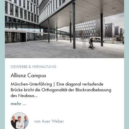
GEWERBE & VERWALTUNG
Allianz Campus
München-Unterföhring | Eine diagonal verlaufende
Brücke bricht die Orthogonalität der Blockrandbebauung
des Neubaus...
mehr ...
von Auer Weber