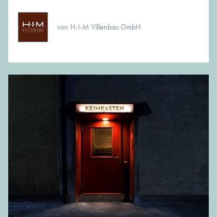
von H-I-M Villenbau GmbH