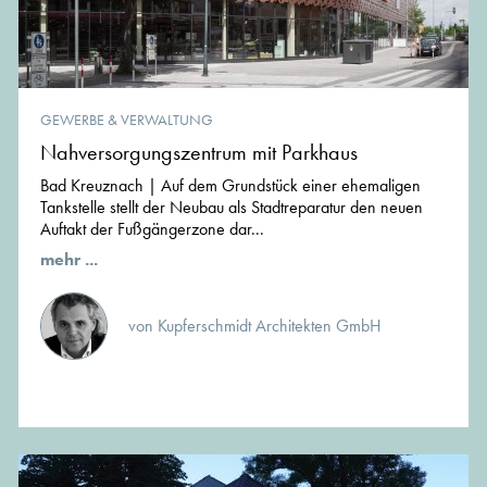
GEWERBE & VERWALTUNG
Nahversorgungszentrum mit Parkhaus
Bad Kreuznach | Auf dem Grundstück einer ehemaligen
Tankstelle stellt der Neubau als Stadtreparatur den neuen
Auftakt der Fußgängerzone dar...
mehr ...
von Kupferschmidt Architekten GmbH