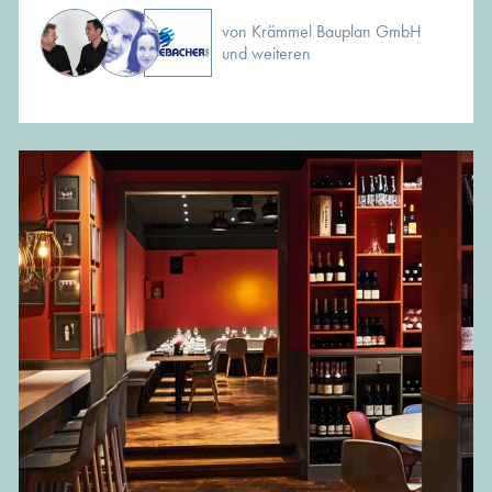
von Krämmel Bauplan GmbH
und weiteren