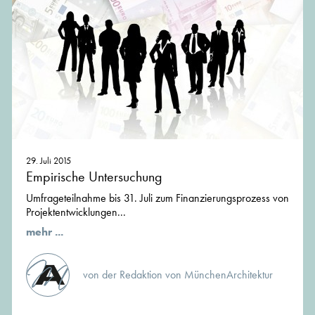
29. Juli 2015
Empirische Untersuchung
Umfrageteilnahme bis 31. Juli zum Finanzierungsprozess von
Projektentwicklungen...
mehr ...
von der Redaktion von MünchenArchitektur