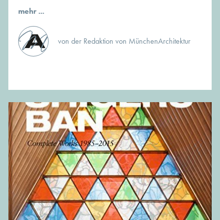
mehr ...
von der Redaktion von MünchenArchitektur