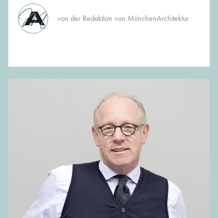
von der Redaktion von MünchenArchitektur