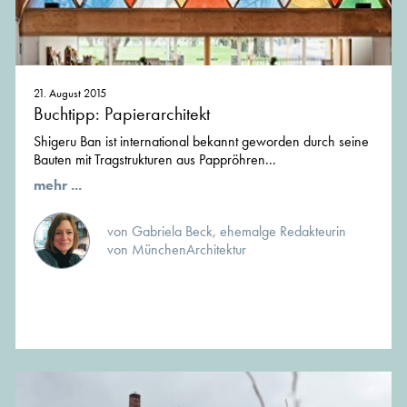
21. August 2015
Buchtipp: Papierarchitekt
Shigeru Ban ist international bekannt geworden durch seine
Bauten mit Tragstrukturen aus Pappröhren...
mehr ...
von Gabriela Beck, ehemalge Redakteurin
von MünchenArchitektur