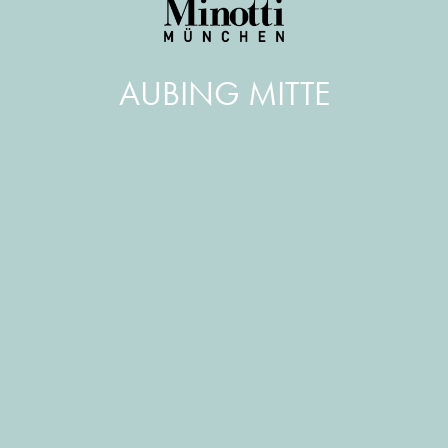
AUBING MITTE