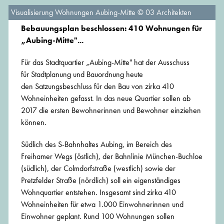
Visualisierung Wohnungen Aubing-Mitte © 03 Architekten
Bebauungsplan beschlossen: 410 Wohnungen für
„Aubing-Mitte"...
Für das Stadtquartier „Aubing-Mitte" hat der Ausschuss
für Stadtplanung und Bauordnung heute
den Satzungsbeschluss für den Bau von zirka 410
Wohneinheiten gefasst. In das neue Quartier sollen ab
2017 die ersten Bewohnerinnen und Bewohner einziehen
können.
Südlich des S-Bahnhaltes Aubing, im Bereich des
Freihamer Wegs (östlich), der Bahnlinie München-Buchloe
(südlich), der Colmdorfstraße (westlich) sowie der
Pretzfelder Straße (nördlich) soll ein eigenständiges
Wohnquartier entstehen. Insgesamt sind zirka 410
Wohneinheiten für etwa 1.000 Einwohnerinnen und
Einwohner geplant. Rund 100 Wohnungen sollen