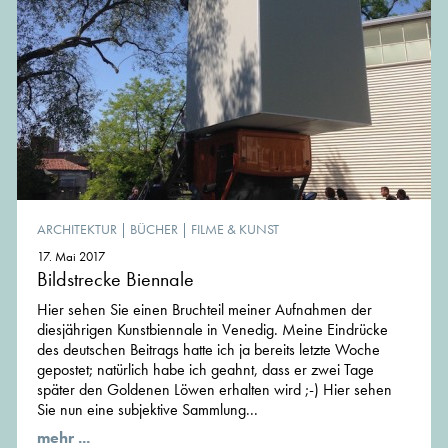
ARCHITEKTUR
|
BÜCHER
|
FILME & KUNST
17. Mai 2017
Bildstrecke Biennale
Hier sehen Sie einen Bruchteil meiner Aufnahmen der
diesjährigen Kunstbiennale in Venedig. Meine Eindrücke
des deutschen Beitrags hatte ich ja bereits letzte Woche
gepostet; natürlich habe ich geahnt, dass er zwei Tage
später den Goldenen Löwen erhalten wird ;-) Hier sehen
Sie nun eine subjektive Sammlung...
mehr ...