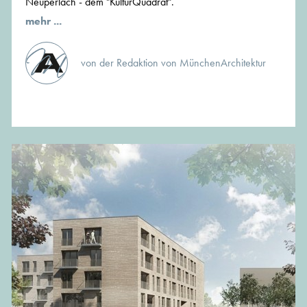
Neuperlach - dem "KulturQuadrat".
mehr ...
von der Redaktion von MünchenArchitektur