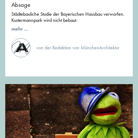
Absage
Städtebauliche Studie der Bayerischen Hausbau verworfen.
Kustermannpark wird nicht bebaut.
mehr ...
von der Redaktion von MünchenArchitektur