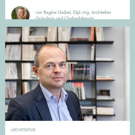
von Regine Geibel, Dipl.-Ing. Architektur
Gründerin und Chefredakteurin
ARCHITEKTUR