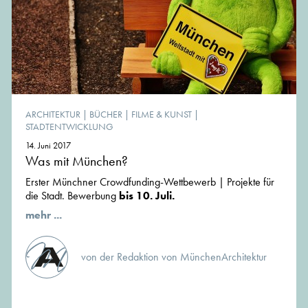
ARCHITEKTUR
|
BÜCHER
|
FILME & KUNST
|
STADTENTWICKLUNG
14. Juni 2017
Was mit München?
Erster Münchner Crowdfunding-Wettbewerb | Projekte für
die Stadt. Bewerbung
bis 10. Juli.
mehr ...
von der Redaktion von MünchenArchitektur