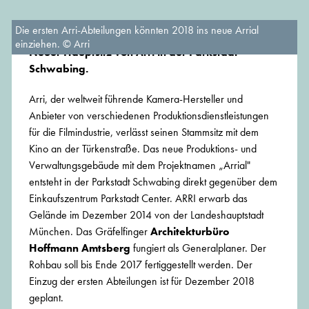
Die ersten Arri-Abteilungen könnten 2018 ins neue Arrial
einziehen. © Arri
Neuer Hauptsitz von Arri in der Parkstadt
Schwabing.
Arri, der weltweit führende Kamera-Hersteller und
Anbieter von verschiedenen Produktionsdienstleistungen
für die Filmindustrie, verlässt seinen Stammsitz mit dem
Kino an der Türkenstraße. Das neue Produktions- und
Verwaltungsgebäude mit dem Projektnamen „Arrial"
entsteht in der Parkstadt Schwabing direkt gegenüber dem
Einkaufszentrum Parkstadt Center. ARRI erwarb das
Gelände im Dezember 2014 von der Landeshauptstadt
München. Das Gräfelfinger
Architekturbüro
Hoffmann Amtsberg
fungiert als Generalplaner. Der
Rohbau soll bis Ende 2017 fertiggestellt werden. Der
Einzug der ersten Abteilungen ist für Dezember 2018
geplant.