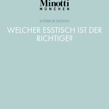
INTERIOR DESIGN
WELCHER ESSTISCH IST DER
RICHTIGE?