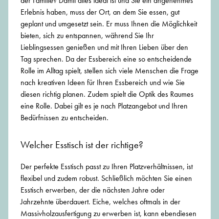
der Familie? Damit alles ideal ist und Sie ein angenehmes
Erlebnis haben, muss der Ort, an dem Sie essen, gut
geplant und umgesetzt sein. Er muss Ihnen die Möglichkeit
bieten, sich zu entspannen, während Sie Ihr
Lieblingsessen genießen und mit Ihren Lieben über den
Tag sprechen. Da der Essbereich eine so entscheidende
Rolle im Alltag spielt, stellen sich viele Menschen die Frage
nach kreativen Ideen für Ihren Essbereich und wie Sie
diesen richtig planen. Zudem spielt die Optik des Raumes
eine Rolle. Dabei gilt es je nach Platzangebot und Ihren
Bedürfnissen zu entscheiden.
Welcher Esstisch ist der richtige?
Der perfekte Esstisch passt zu Ihren Platzverhältnissen, ist
flexibel und zudem robust. Schließlich möchten Sie einen
Esstisch erwerben, der die nächsten Jahre oder
Jahrzehnte überdauert. Eiche, welches oftmals in der
Massivholzausfertigung zu erwerben ist, kann ebendiesen