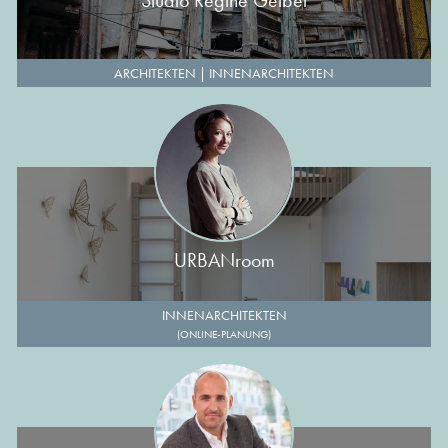
Studio Regine Geibel
ARCHITEKTEN
|
INNENARCHITEKTEN
URBANroom
INNENARCHITEKTEN
(ONLINE-PLANUNG)