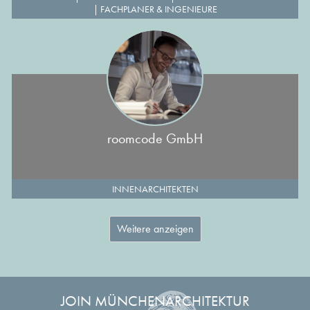
|
FACHPLANER & INGENIEURE
roomcode GmbH
INNENARCHITEKTEN
Weitere anzeigen
JOIN MÜNCHENARCHITEKTUR