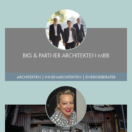
BKS & PARTNER ARCHITEKTEN MBB
ARCHITEKTEN
|
INNENARCHITEKTEN
|
ENERGIEBERATER