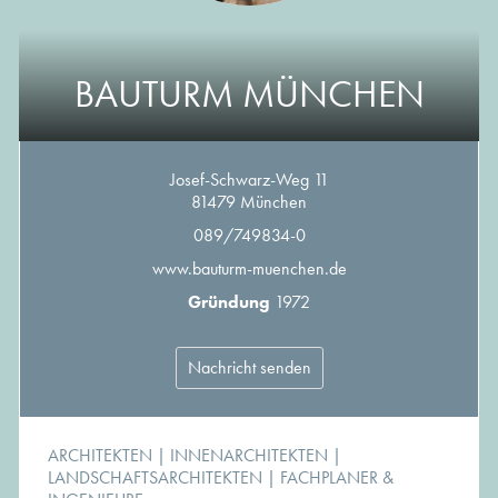
BAUTURM MÜNCHEN
Josef-Schwarz-Weg 11
81479 München
089/749834-0
www.bauturm-muenchen.de
Gründung
1972
Nachricht senden
ARCHITEKTEN
|
INNENARCHITEKTEN
|
LANDSCHAFTSARCHITEKTEN
|
FACHPLANER &