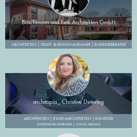
Boschmann und Feth Architekten GmbH
ARCHITEKTEN
|
STADT- & REGIONALPLANER
|
ENERGIEBERATER
architopia_ Christine Detering
ARCHITEKTEN
|
INNENARCHITEKTEN
|
KÜNSTLER
(CORPORATE INTERIORS | ICONIC DESIGN)