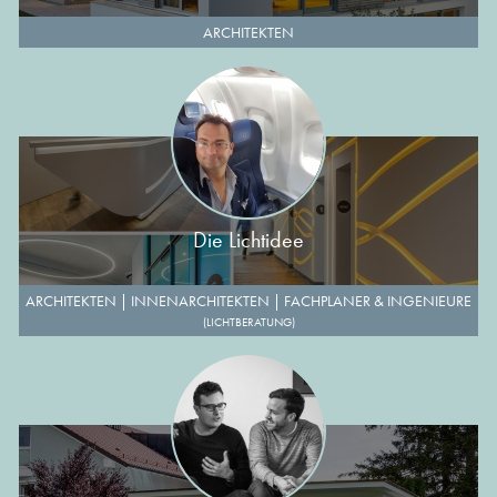
ARCHITEKTEN
Die Lichtidee
ARCHITEKTEN
|
INNENARCHITEKTEN
|
FACHPLANER & INGENIEURE
(LICHTBERATUNG)