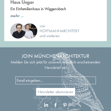
Haus Ungar
Ein Einfamilienhaus in Wiggensbach
mehr ...
von
HOFFMANNARCHITEKT
und weiteren
JOIN MÜNCHENARCHITEKTUR
Melden Sie sich jetzt für unseren monatlich erscheinenden
Newsbrief an!