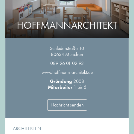
HOFFMANNARCHITEKT
Schluderstraße 10
80634 München
089-26 01 02 93
www.hoffmann-architekt.eu
Gründung
2008
Mitarbeiter
1 bis 5
Nachricht senden
ARCHITEKTEN