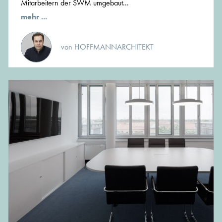
Mitarbeitern der SWM umgebaut...
mehr ...
von HOFFMANNARCHITEKT