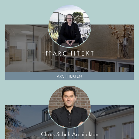
FF A R C H I T E K T
ARCHITEKTEN
Claus Schuh Architekten