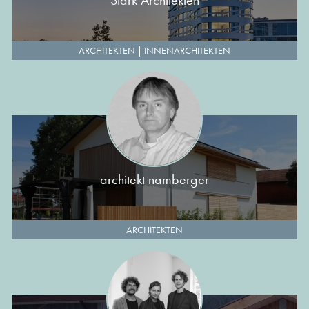
Stark Architekten
ARCHITEKTEN
|
INNENARCHITEKTEN
architekt namberger
ARCHITEKTEN