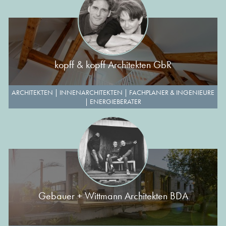
kopff & kopff Architekten GbR
ARCHITEKTEN
|
INNENARCHITEKTEN
|
FACHPLANER & INGENIEURE
|
ENERGIEBERATER
Gebauer + Wittmann Architekten BDA