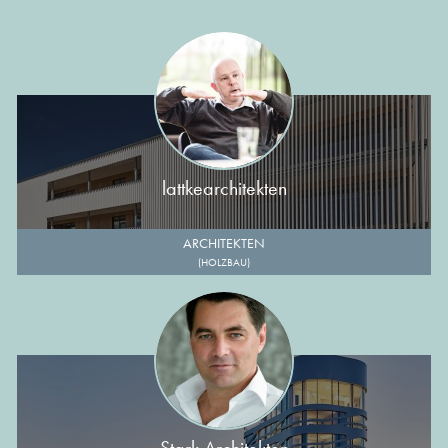
lattkearchitekten
ARCHITEKTEN
(HOLZBAU)