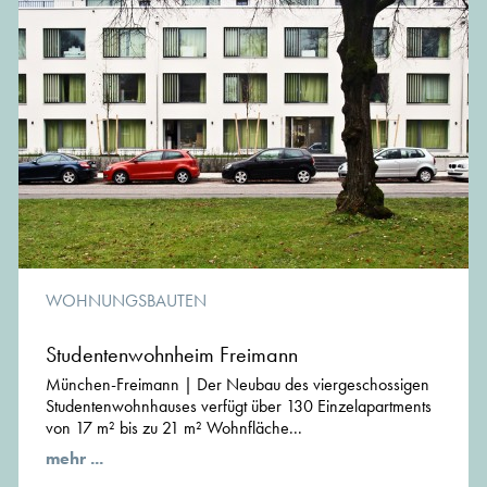
WOHNUNGSBAUTEN
Studentenwohnheim Freimann
München-Freimann | Der Neubau des viergeschossigen
Studentenwohnhauses verfügt über 130 Einzelapartments
von 17 m² bis zu 21 m² Wohnfläche...
mehr ...