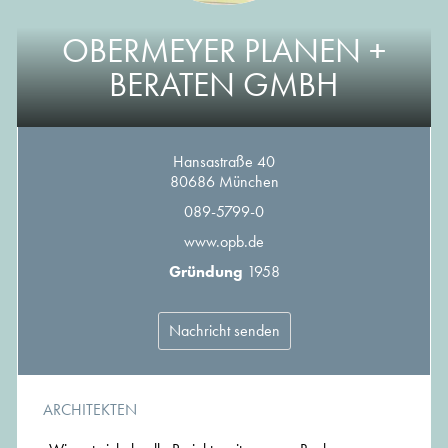
OBERMEYER PLANEN +
BERATEN GMBH
Hansastraße 40
80686 München
089-5799-0
www.opb.de
Gründung
1958
Nachricht senden
ARCHITEKTEN