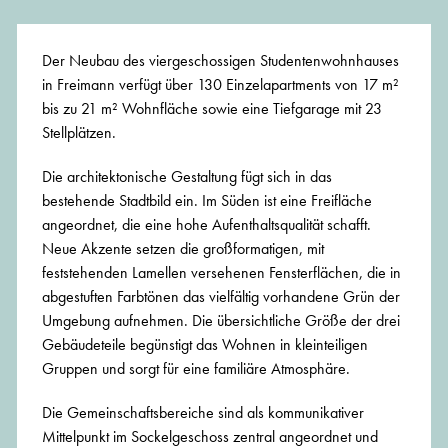
Der Neubau des viergeschossigen Studentenwohnhauses
in Freimann verfügt über 130 Einzelapartments von 17 m²
bis zu 21 m² Wohnfläche sowie eine Tiefgarage mit 23
Stellplätzen.
Die architektonische Gestaltung fügt sich in das
bestehende Stadtbild ein. Im Süden ist eine Freifläche
angeordnet, die eine hohe Aufenthaltsqualität schafft.
Neue Akzente setzen die großformatigen, mit
feststehenden Lamellen versehenen Fensterflächen, die in
abgestuften Farbtönen das vielfältig vorhandene Grün der
Umgebung aufnehmen. Die übersichtliche Größe der drei
Gebäudeteile begünstigt das Wohnen in kleinteiligen
Gruppen und sorgt für eine familiäre Atmosphäre.
Die Gemeinschaftsbereiche sind als kommunikativer
Mittelpunkt im Sockelgeschoss zentral angeordnet und