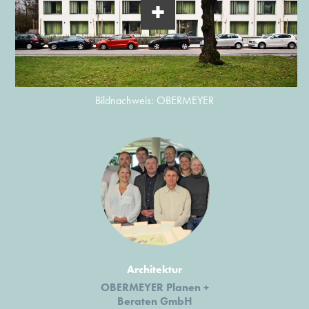
Bildnachweis: OBERMEYER
Architektur
OBERMEYER Planen +
Beraten GmbH