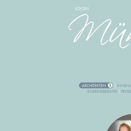
LOGIN
ARCHITEKTEN
|
INNENA
ENERGIEBERATER
|
PROJ