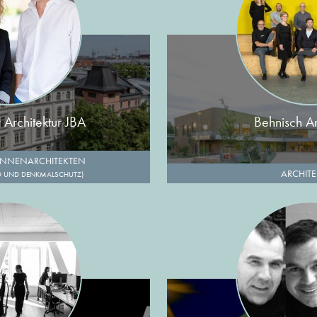
Architektur JBA
Behnisch Ar
INNENARCHITEKTEN
ARCHIT
D UND DENKMALSCHUTZ)