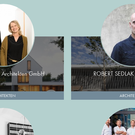
 Architekten GmbH
ROBERT SEDLAK
ITEKTEN
ARCHIT