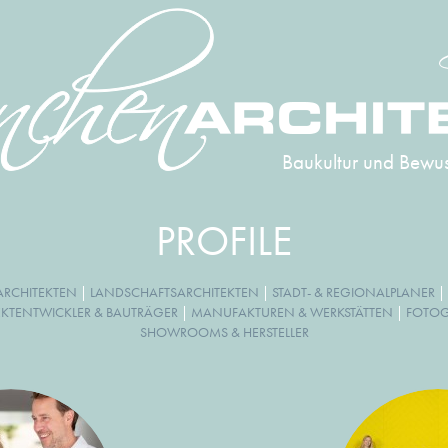
Baukultur und Bewus
PROFILE
RCHITEKTEN
|
LANDSCHAFTSARCHITEKTEN
|
STADT- & REGIONALPLANER
|
EKTENTWICKLER & BAUTRÄGER
|
MANUFAKTUREN & WERKSTÄTTEN
|
FOTOGR
SHOWROOMS & HERSTELLER