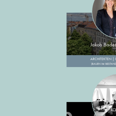
Jakob Bader 
ARCHITEKTEN
|
(BAUEN IM BESTAN