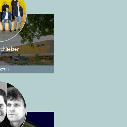
chitekten
EKTEN