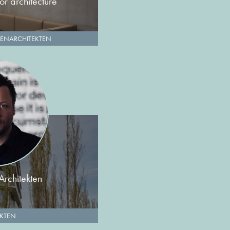
ior architecture
ENARCHITEKTEN
Architekten
EKTEN