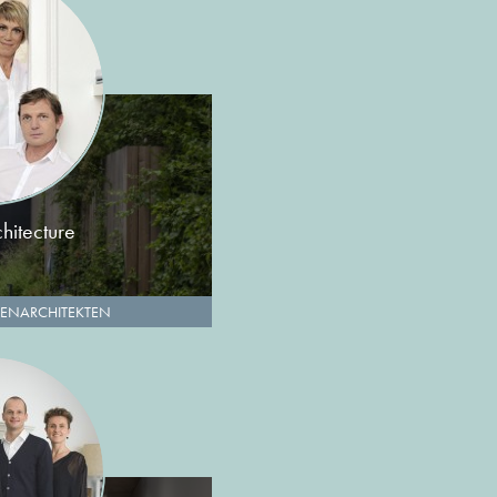
chitecture
ENARCHITEKTEN