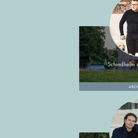
Schindhelm 
ARCH