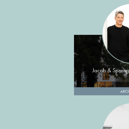
Jacob & Spreng
ARCH