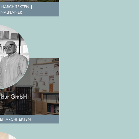
ENARCHITEKTEN
|
IONALPLANER
ektur GmbH
ENARCHITEKTEN