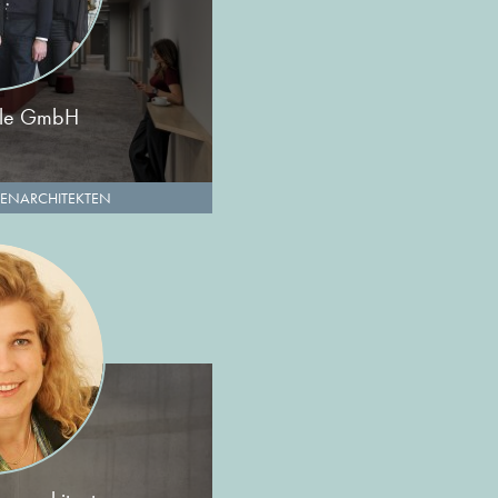
elle GmbH
ENARCHITEKTEN