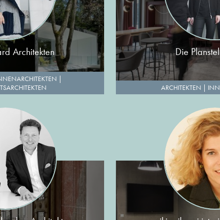
ard Architekten
Die Planst
NNENARCHITEKTEN
|
TSARCHITEKTEN
ARCHITEKTEN
|
INN