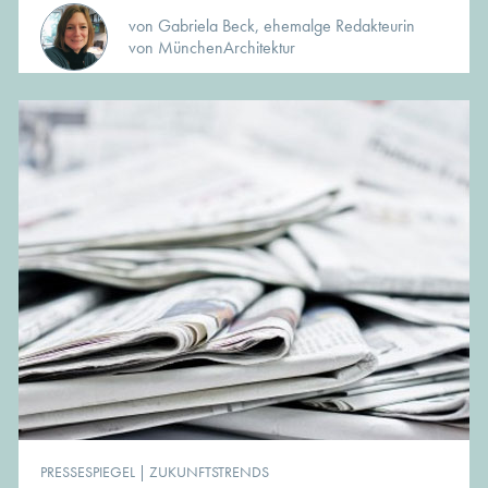
von Gabriela Beck, ehemalge Redakteurin
von MünchenArchitektur
PRESSESPIEGEL
|
ZUKUNFTSTRENDS