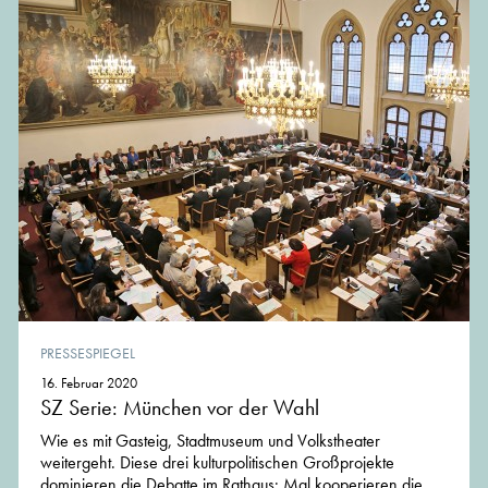
PRESSESPIEGEL
16. Februar 2020
SZ Serie: München vor der Wahl
Wie es mit Gasteig, Stadtmuseum und Volkstheater
weitergeht. Diese drei kulturpolitischen Großprojekte
dominieren die Debatte im Rathaus: Mal kooperieren die