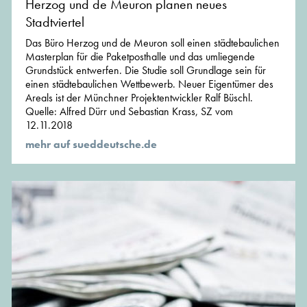
Herzog und de Meuron planen neues
Stadtviertel
Das Büro Herzog und de Meuron soll einen städtebaulichen
Masterplan für die Paketposthalle und das umliegende
Grundstück entwerfen. Die Studie soll Grundlage sein für
einen städtebaulichen Wettbewerb. Neuer Eigentümer des
Areals ist der Münchner Projektentwickler Ralf Büschl.
Quelle: Alfred Dürr und Sebastian Krass, SZ vom
12.11.2018
mehr auf sueddeutsche.de
von der Redaktion von MünchenArchitektur