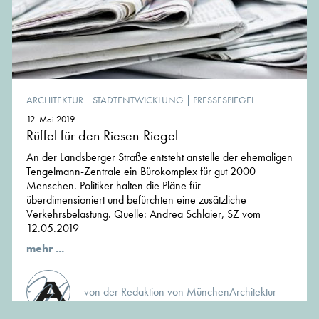
ARCHITEKTUR
|
STADTENTWICKLUNG
|
PRESSESPIEGEL
12. Mai 2019
Rüffel für den Riesen-Riegel
An der Landsberger Straße entsteht anstelle der ehemaligen
Tengelmann-Zentrale ein Bürokomplex für gut 2000
Menschen. Politiker halten die Pläne für
überdimensioniert und befürchten eine zusätzliche
Verkehrsbelastung. Quelle: Andrea Schlaier, SZ vom
12.05.2019
mehr ...
von der Redaktion von MünchenArchitektur