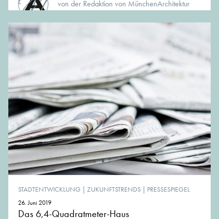
von der Redaktion von MünchenArchitektur
STADTENTWICKLUNG
|
ZUKUNFTSTRENDS
|
PRESSESPIEGEL
26. Juni 2019
Das 6,4-Quadratmeter-Haus