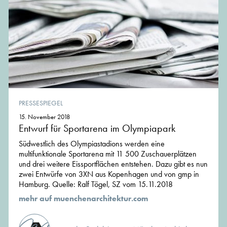
PRESSESPIEGEL
15. November 2018
Entwurf für Sportarena im Olympiapark
Südwestlich des Olympiastadions werden eine
multifunktionale Sportarena mit 11 500 Zuschauerplätzen
und drei weitere Eissportflächen entstehen. Dazu gibt es nun
zwei Entwürfe von 3XN aus Kopenhagen und von gmp in
Hamburg. Quelle: Ralf Tögel, SZ vom 15.11.2018
mehr auf muenchenarchitektur.com