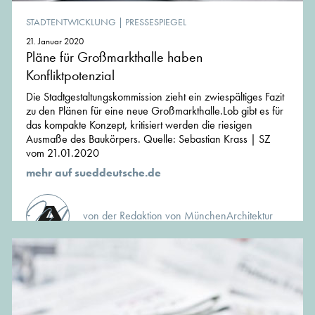
STADTENTWICKLUNG
|
PRESSESPIEGEL
21. Januar 2020
Pläne für Großmarkthalle haben
Konfliktpotenzial
Die Stadtgestaltungskommission zieht ein zwiespältiges Fazit
zu den Plänen für eine neue Großmarkthalle.Lob gibt es für
das kompakte Konzept, kritisiert werden die riesigen
Ausmaße des Baukörpers. Quelle: Sebastian Krass | SZ
vom 21.01.2020
mehr auf sueddeutsche.de
von der Redaktion von MünchenArchitektur