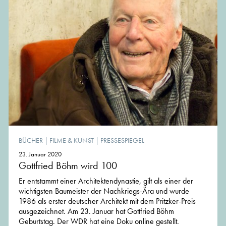
BÜCHER
|
FILME & KUNST
|
PRESSESPIEGEL
23. Januar 2020
Gottfried Böhm wird 100
Er entstammt einer Architektendynastie, gilt als einer der
wichtigsten Baumeister der Nachkriegs-Ära und wurde
1986 als erster deutscher Architekt mit dem Pritzker-Preis
ausgezeichnet. Am 23. Januar hat Gottfried Böhm
Geburtstag. Der WDR hat eine Doku online gestellt.