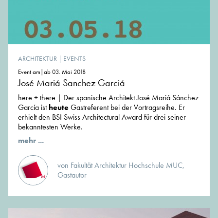
ARCHITEKTUR
|
EVENTS
Event am|ab 03. Mai 2018
José Mariá Sanchez Garciá
here + there | Der spanische Architekt José Mariá Sánchez
García ist
heute
Gastreferent bei der Vortragsreihe. Er
erhielt den BSI Swiss Architectural Award für drei seiner
bekanntesten Werke.
mehr ...
von Fakultät Architektur Hochschule MUC,
Gastautor