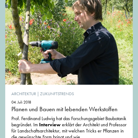
ARCHITEKTUR
|
ZUKUNFTSTRENDS
04. Juli 2018
Planen und Bauen mit lebenden Werkstoffen
Prof. Ferdinand Ludwig hat das Forschungsgebiet Baubotanik
begründet. Im
Interview
erklärt der Architekt und Professor
für Landschaftsarchitektur, mit welchen Tricks er Pflanzen in
die gewünschte Form bringt und wie...