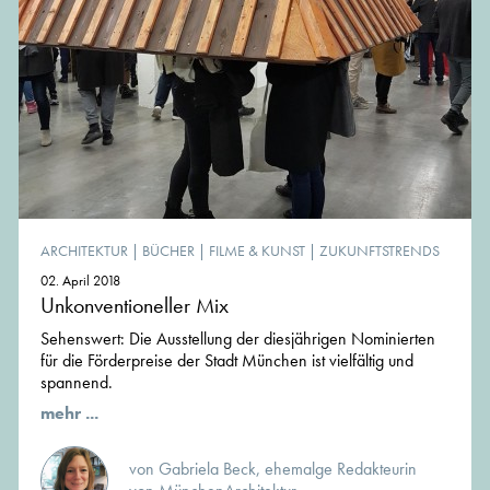
ARCHITEKTUR
|
BÜCHER
|
FILME & KUNST
|
ZUKUNFTSTRENDS
02. April 2018
Unkonventioneller Mix
Sehenswert: Die Ausstellung der diesjährigen Nominierten
für die Förderpreise der Stadt München ist vielfältig und
spannend.
mehr ...
von Gabriela Beck, ehemalge Redakteurin