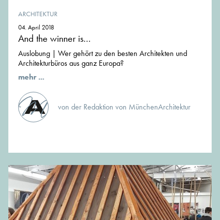
ARCHITEKTUR
04. April 2018
And the winner is...
Auslobung | Wer gehört zu den besten Architekten und
Architekturbüros aus ganz Europa?
mehr ...
von der Redaktion von MünchenArchitektur