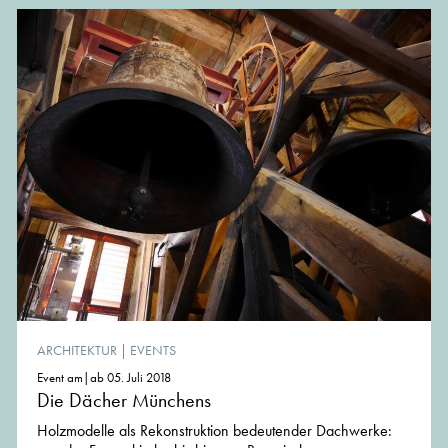
ARCHITEKTUR
|
EVENTS
Event am|ab 05. Juli 2018
Die Dächer Münchens
Holzmodelle als Rekonstruktion bedeutender Dachwerke: