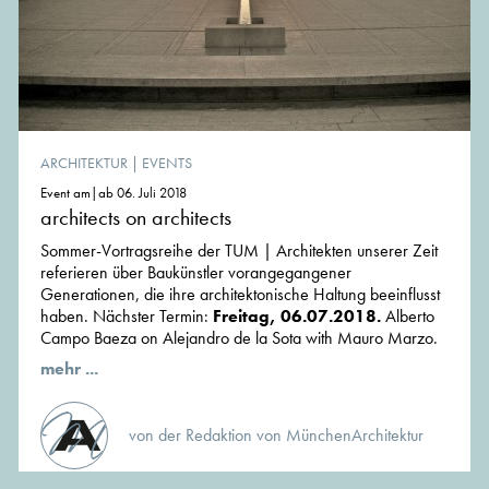
ARCHITEKTUR
|
EVENTS
Event am|ab 06. Juli 2018
architects on architects
Sommer-Vortragsreihe der TUM | Architekten unserer Zeit
referieren über Baukünstler vorangegangener
Generationen, die ihre architektonische Haltung beeinflusst
haben. Nächster Termin:
Freitag, 06.07.2018.
Alberto
Campo Baeza on Alejandro de la Sota with Mauro Marzo.
mehr ...
von der Redaktion von MünchenArchitektur