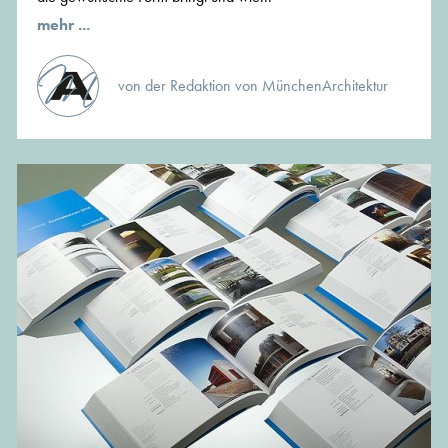
mehr ...
von der Redaktion von MünchenArchitektur