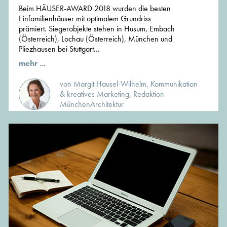
Beim HÄUSER-AWARD 2018 wurden die besten
Einfamilienhäuser mit optimalem Grundriss
prämiert. Siegerobjekte stehen in Husum, Embach
(Österreich), Lochau (Österreich), München und
Pliezhausen bei Stuttgart...
mehr ...
von Margit Hausel-Wilhelm, Kommunikation
& kreatives Marketing, Redaktion
MünchenArchitektur