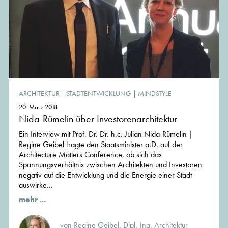
ARCHITEKTUR
|
STADTENTWICKLUNG
|
MINDSTYLE
20. März 2018
Nida-Rümelin über Investorenarchitektur
Ein Interview mit Prof. Dr. Dr. h.c. Julian Nida-Rümelin |
Regine Geibel fragte den Staatsminister a.D. auf der
Architecture Matters Conference, ob sich das
Spannungsverhältnis zwischen Architekten und Investoren
negativ auf die Entwicklung und die Energie einer Stadt
auswirke...
mehr ...
von Regine Geibel, Dipl.-Ing. Architektur