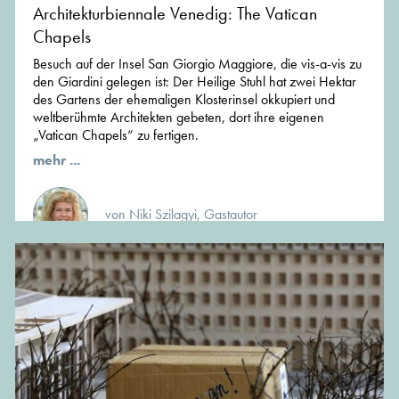
Architekturbiennale Venedig: The Vatican
Chapels
Besuch auf der Insel San Giorgio Maggiore, die vis-a-vis zu
den Giardini gelegen ist: Der Heilige Stuhl hat zwei Hektar
des Gartens der ehemaligen Klosterinsel okkupiert und
weltberühmte Architekten gebeten, dort ihre eigenen
„Vatican Chapels“ zu fertigen.
mehr ...
von Niki Szilagyi, Gastautor