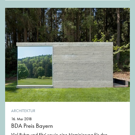
ARCHITEKTUR
16. Mai 2018
BDA Preis Bayern
Viel Ruhm und Ehr' sowie eine Nominierung für den