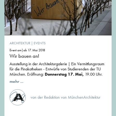
ARCHITEKTUR
|
EVENTS
Event am|ab 17. Mai 2018
Wir bauen an!
Ausstellung in der Architekturgalerie | Ein Vermittlungsraum
für die Pinakotheken - Entwürfe von Studierenden der TU
München. Eröffnung:
Donnerstag 17. Mai,
19.00 Uhr.
mehr ...
von der Redaktion von MünchenArchitektur