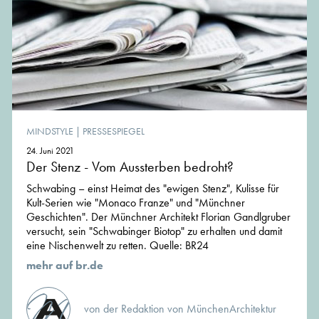
MINDSTYLE
|
PRESSESPIEGEL
24. Juni 2021
Der Stenz - Vom Aussterben bedroht?
Schwabing – einst Heimat des "ewigen Stenz", Kulisse für
Kult-Serien wie "Monaco Franze" und "Münchner
Geschichten". Der Münchner Architekt Florian Gandlgruber
versucht, sein "Schwabinger Biotop" zu erhalten und damit
eine Nischenwelt zu retten. Quelle: BR24
mehr auf br.de
von der Redaktion von MünchenArchitektur