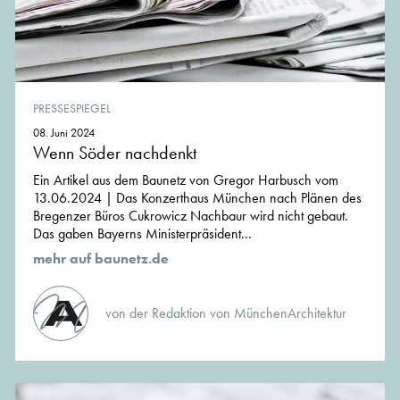
PRESSESPIEGEL
08. Juni 2024
Wenn Söder nachdenkt
Ein Artikel aus dem Baunetz von Gregor Harbusch vom
13.06.2024 | Das Konzerthaus München nach Plänen des
Bregenzer Büros Cukrowicz Nachbaur wird nicht gebaut.
Das gaben Bayerns Ministerpräsident...
mehr auf baunetz.de
von der Redaktion von MünchenArchitektur