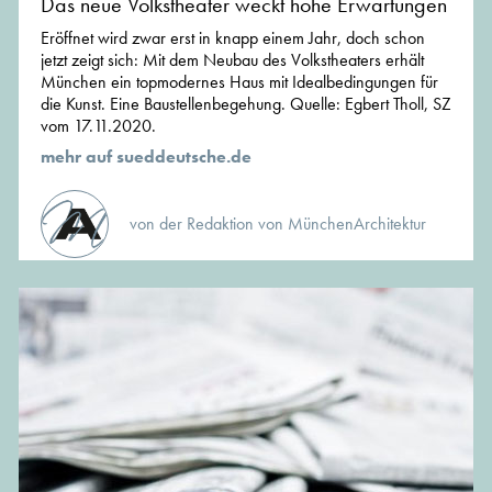
Das neue Volkstheater weckt hohe Erwartungen
Eröffnet wird zwar erst in knapp einem Jahr, doch schon
jetzt zeigt sich: Mit dem Neubau des Volkstheaters erhält
München ein topmodernes Haus mit Idealbedingungen für
die Kunst. Eine Baustellenbegehung. Quelle: Egbert Tholl, SZ
vom 17.11.2020.
mehr auf sueddeutsche.de
von der Redaktion von MünchenArchitektur