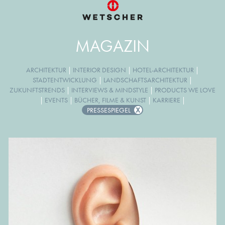
MAGAZIN
ARCHITEKTUR
|
INTERIOR DESIGN
|
HOTEL-ARCHITEKTUR
|
STADTENTWICKLUNG
|
LANDSCHAFTSARCHITEKTUR
|
ZUKUNFTSTRENDS
|
INTERVIEWS & MINDSTYLE
|
PRODUCTS WE LOVE
|
EVENTS
|
BÜCHER, FILME & KUNST
|
KARRIERE
|
PRESSESPIEGEL