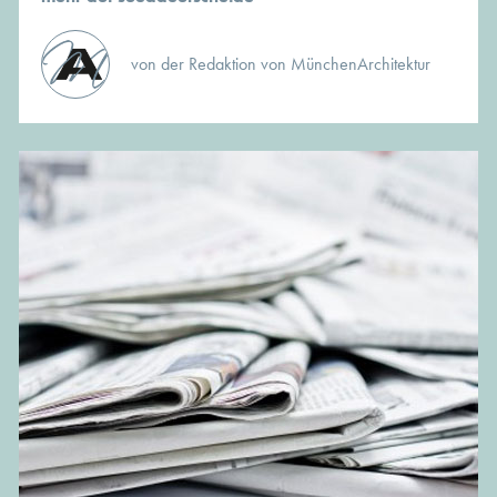
von der Redaktion von MünchenArchitektur