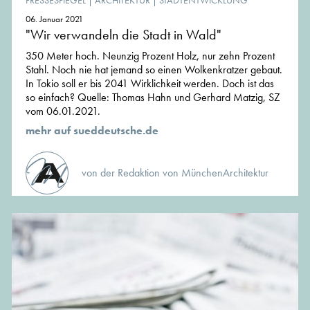
PRESSESPIEGEL
|
ARCHITEKTUR
|
STADTENTWICKLUNG
06. Januar 2021
"Wir verwandeln die Stadt in Wald"
350 Meter hoch. Neunzig Prozent Holz, nur zehn Prozent
Stahl. Noch nie hat jemand so einen Wolkenkratzer gebaut.
In Tokio soll er bis 2041 Wirklichkeit werden. Doch ist das
so einfach? Quelle: Thomas Hahn und Gerhard Matzig, SZ
vom 06.01.2021.
mehr auf sueddeutsche.de
von der Redaktion von MünchenArchitektur