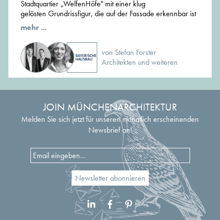
Stadtquartier „WelfenHöfe" mit einer klug
gelösten Grundrissfigur, die auf der Fassade erkennbar ist
mehr ...
von Stefan Forster
Architekten und weiteren
JOIN MÜNCHENARCHITEKTUR
Melden Sie sich jetzt für unseren monatlich erscheinenden
Newsbrief an!