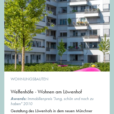
WOHNUNGSBAUTEN
Welfenhöfe - Wohnen am Löwenhof
Awards:
Immobilienpreis "Jung, schön und noch zu
haben" 2010
Gestaltung des Löwenhofs in dem neuen Münchner