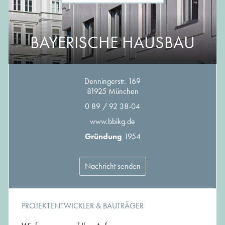
BAYERISCHE HAUSBAU
Denningerstr. 169
81925 München
0 89 / 92 38-04
www.bbikg.de
Gründung
1954
Nachricht senden
PROJEKTENTWICKLER & BAUTRÄGER