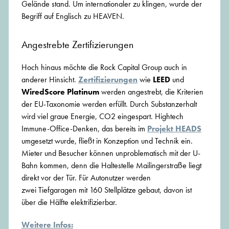
Gelände stand. Um internationaler zu klingen, wurde der
Begriff auf Englisch zu HEAVEN.
Angestrebte Zertifizierungen
Hoch hinaus möchte die Rock Capital Group auch in
anderer Hinsicht.
Zertifizierungen
wie
LEED
und
WiredScore Platinum
werden angestrebt, die Kriterien
der EU-Taxonomie werden erfüllt. Durch Substanzerhalt
wird viel graue Energie, CO2 eingespart. Hightech
Immune-Office-Denken, das bereits im
Projekt HEADS
umgesetzt wurde, fließt in Konzeption und Technik ein.
Mieter und Besucher können unproblematisch mit der U-
Bahn kommen, denn die Haltestelle Mailingerstraße liegt
direkt vor der Tür. Für Autonutzer werden
zwei Tiefgaragen mit 160 Stellplätze gebaut, davon ist
über die Hälfte elektrifizierbar.
Weitere Infos: