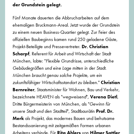
der Grundstein gelegt.
Fünf Monate dauerten die Abbrucharbeiten auf dem
ehemaligen Bruckmann-Areal. Jetzt wurde der Grundstein
zu einem neuen Business-Quartier gelegt. Zur Feier des
offiziellen Baubeginns kamen rund 250 geladene Gäste,
Projekt-Beteiligte und Pressevertreter.
Dr. Christian
Scharpf
, Referent für Arbeit und Wirtschaft der Stadt
München, lobte: "
Flexible Grundrisse, unterschiedliche
Gebäudegrößen und eine Lage mitten in der Stadt.
München braucht genau solche Projekte, um ein
zukunftsfähiger Wirtschaftsstandort zu bleiben
."
Christian
Bernreiter
, Staatsminister für Wohnen, Bau und Verkehr,
bezeichnete HEAVEN als "
wegweisend
",
Verena Dietl
,
Dritte Bürgermeisterin von München, als "
Gewinn für
unsere Stadt und den Stadtteil
", Stadtbaurätin
Prof. Dr.
Merk
als Projekt, das modernes Bauen und behutsame
Bestandssanierung mit zeitgemäßen Formen urbanen
Arbeitens verbinde. Für
Rita Ahlers
von
Hilmer Sattler