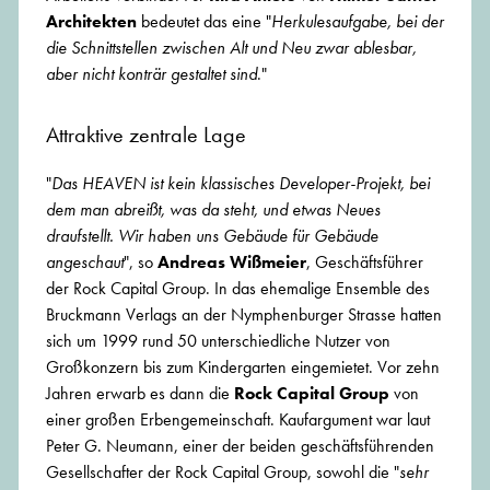
Architekten
bedeutet das eine "
Herkulesaufgabe, bei der
die Schnittstellen zwischen Alt und Neu zwar ablesbar,
aber nicht konträr gestaltet sind
."
Attraktive zentrale Lage
"
Das HEAVEN ist kein klassisches Developer-Projekt, bei
dem man abreißt, was da steht, und etwas Neues
draufstellt. Wir haben uns Gebäude für Gebäude
angeschaut
", so
Andreas Wißmeier
, Geschäftsführer
der Rock Capital Group. In das ehemalige Ensemble des
Bruckmann Verlags an der Nymphenburger Strasse hatten
sich um 1999 rund 50 unterschiedliche Nutzer von
Großkonzern bis zum Kindergarten eingemietet. Vor zehn
Jahren erwarb es dann die
Rock Capital Group
von
einer großen Erbengemeinschaft. Kaufargument war laut
Peter G. Neumann, einer der beiden geschäftsführenden
Gesellschafter der Rock Capital Group, sowohl die "
sehr