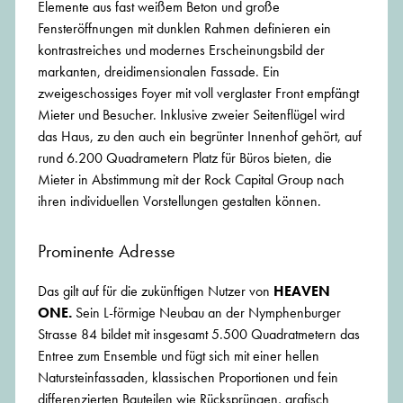
Elemente aus fast weißem Beton und große
Fensteröffnungen mit dunklen Rahmen definieren ein
kontrastreiches und modernes Erscheinungsbild der
markanten, dreidimensionalen Fassade. Ein
zweigeschossiges Foyer mit voll verglaster Front empfängt
Mieter und Besucher. Inklusive zweier Seitenflügel wird
das Haus, zu den auch ein begrünter Innenhof gehört, auf
rund 6.200 Quadrametern Platz für Büros bieten, die
Mieter in Abstimmung mit der Rock Capital Group nach
ihren individuellen Vorstellungen gestalten können.
Prominente Adresse
Das gilt auf für die zukünftigen Nutzer von
HEAVEN
ONE.
Sein L-förmige Neubau an der Nymphenburger
Strasse 84 bildet mit insgesamt 5.500 Quadratmetern das
Entree zum Ensemble und fügt sich mit einer hellen
Natursteinfassaden, klassischen Proportionen und fein
differenzierten Bauteilen wie Rücksprüngen, grafisch