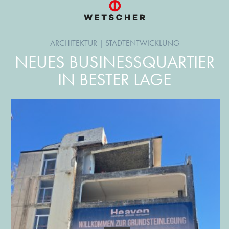
ARCHITEKTUR
|
STADTENTWICKLUNG
NEUES BUSINESSQUARTIER
IN BESTER LAGE