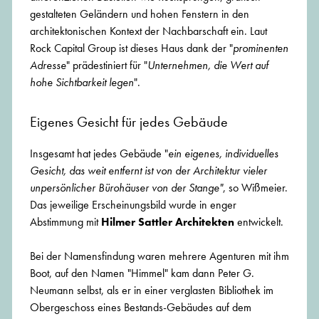
gestalteten Geländern und hohen Fenstern in den
architektonischen Kontext der Nachbarschaft ein. Laut
Rock Capital Group ist dieses Haus dank der "
prominenten
Adresse
" prädestiniert für "
Unternehmen, die Wert auf
hohe Sichtbarkeit legen
".
Eigenes Gesicht für jedes Gebäude
Insgesamt hat jedes Gebäude "
ein eigenes, individuelles
Gesicht, das weit entfernt ist von der Architektur vieler
unpersönlicher Bürohäuser von der Stange"
, so Wißmeier.
Das jeweilige Erscheinungsbild wurde in enger
Abstimmung mit
Hilmer Sattler Architekten
entwickelt.
Bei der Namensfindung waren mehrere Agenturen mit ihm
Boot, auf den Namen "Himmel" kam dann Peter G.
Neumann selbst, als er in einer verglasten Bibliothek im
Obergeschoss eines Bestands-Gebäudes auf dem