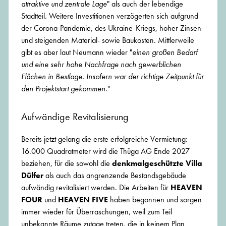
attraktive und zentrale Lage
" als auch der lebendige
Stadtteil. Weitere Investitionen verzögerten sich aufgrund
der Corona-Pandemie, des Ukraine-Kriegs, hoher Zinsen
und steigenden Material- sowie Baukosten. Mittlerweile
gibt es aber laut Neumann wieder "
einen großen Bedarf
und eine sehr hohe Nachfrage nach gewerblichen
Flächen in Bestlage. Insofern war der richtige Zeitpunkt für
den Projektstart gekommen
."
Aufwändige Revitalisierung
Bereits jetzt gelang die erste erfolgreiche Vermietung:
16.000 Quadratmeter wird die Thüga AG Ende 2027
beziehen, für die sowohl die
denkmalgeschützte Villa
Dülfer
als auch das angrenzende Bestandsgebäude
aufwändig revitalisiert werden. Die Arbeiten für
HEAVEN
FOUR
und
HEAVEN FIVE
haben begonnen und sorgen
immer wieder für Überraschungen, weil zum Teil
unbekannte Räume zutage treten, die in keinem Plan