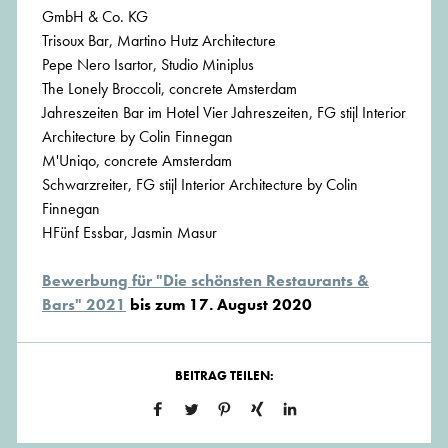
GmbH & Co. KG
Trisoux Bar, Martino Hutz Architecture
Pepe Nero Isartor, Studio Miniplus
The Lonely Broccoli, concrete Amsterdam
Jahreszeiten Bar im Hotel Vier Jahreszeiten, FG stijl Interior
Architecture by Colin Finnegan
M'Uniqo, concrete Amsterdam
Schwarzreiter, FG stijl Interior Architecture by Colin
Finnegan
HFünf Essbar, Jasmin Masur
Bewerbung für "Die schönsten Restaurants &
Bars" 2021
bis zum 17. August 2020
BEITRAG TEILEN: