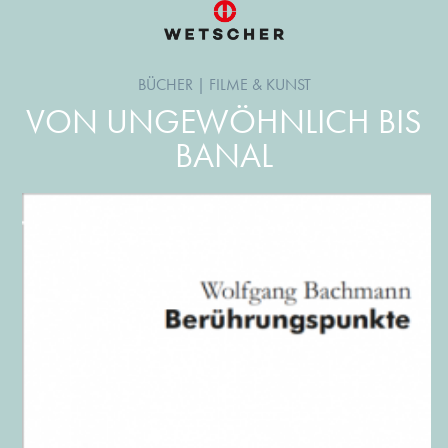
BÜCHER
|
FILME & KUNST
VON UNGEWÖHNLICH BIS
BANAL