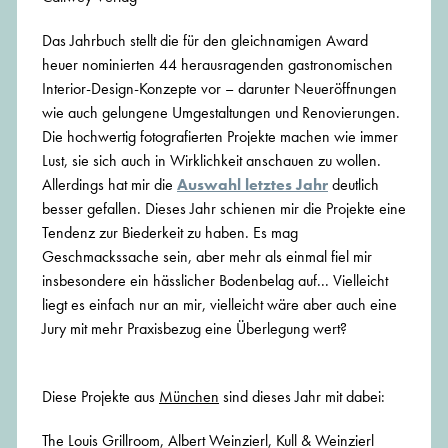
Das Jahrbuch stellt die für den gleichnamigen Award
heuer nominierten 44 herausragenden gastronomischen
Interior-Design-Konzepte vor – darunter Neueröffnungen
wie auch gelungene Umgestaltungen und Renovierungen.
Die hochwertig fotografierten Projekte machen wie immer
Lust, sie sich auch in Wirklichkeit anschauen zu wollen.
Allerdings hat mir die
Auswahl letztes Jahr
deutlich
besser gefallen. Dieses Jahr schienen mir die Projekte eine
Tendenz zur Biederkeit zu haben. Es mag
Geschmackssache sein, aber mehr als einmal fiel mir
insbesondere ein hässlicher Bodenbelag auf... Vielleicht
liegt es einfach nur an mir, vielleicht wäre aber auch eine
Jury mit mehr Praxisbezug eine Überlegung wert?
Diese Projekte aus
München
sind dieses Jahr mit dabei:
The Louis Grillroom, Albert Weinzierl, Kull & Weinzierl