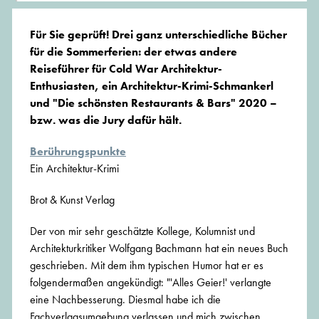
Für Sie geprüft! Drei ganz unterschiedliche Bücher
für die Sommerferien: der etwas andere
Reiseführer für Cold War Architektur-
Enthusiasten, ein Architektur-Krimi-Schmankerl
und "Die schönsten Restaurants & Bars" 2020 –
bzw. was die Jury dafür hält.
Berührungspunkte
Ein Architektur-Krimi
Brot & Kunst Verlag
Der von mir sehr geschätzte Kollege, Kolumnist und
Architekturkritiker Wolfgang Bachmann hat ein neues Buch
geschrieben. Mit dem ihm typischen Humor hat er es
folgendermaßen angekündigt: "'Alles Geier!' verlangte
eine Nachbesserung. Diesmal habe ich die
Fachverlagsumgebung verlassen und mich zwischen