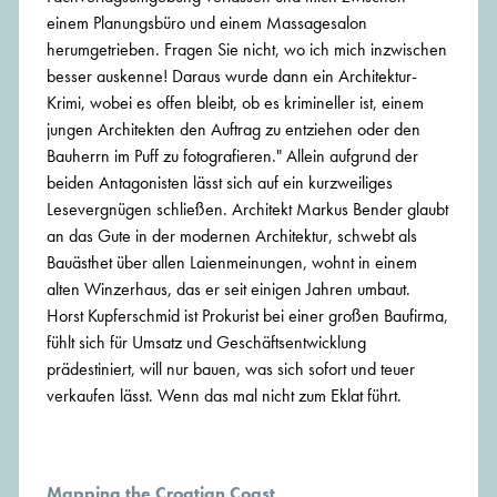
einem Planungsbüro und einem Massagesalon
herumgetrieben. Fragen Sie nicht, wo ich mich inzwischen
besser auskenne! Daraus wurde dann ein Architektur-
Krimi, wobei es offen bleibt, ob es krimineller ist, einem
jungen Architekten den Auftrag zu entziehen oder den
Bauherrn im Puff zu fotografieren." Allein aufgrund der
beiden Antagonisten lässt sich auf ein kurzweiliges
Lesevergnügen schließen. Architekt Markus Bender glaubt
an das Gute in der modernen Architektur, schwebt als
Bauästhet über allen Laienmeinungen, wohnt in einem
alten Winzerhaus, das er seit einigen Jahren umbaut.
Horst Kupferschmid ist Prokurist bei einer großen Baufirma,
fühlt sich für Umsatz und Geschäftsentwicklung
prädestiniert, will nur bauen, was sich sofort und teuer
verkaufen lässt. Wenn das mal nicht zum Eklat führt.
Mapping the Croatian Coast