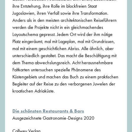
ihre Entstehung, ihre Rolle im blockfreien Staat
Jugoslawien, ihren Verfall sowie ihre Transformation.
Anders als in den meisten architektonischen Reiseführern
werden die Projekte nicht in ein gleichmachendes
Layoutschema gepresst. Jedem Ort wird der ihm nötige
Platz eingeräumt, mal mit Lageplan, mal mit Grundrissen,
mal mit einem geschichtlichen Abriss. Alle ähnlich, aber
unterschiedlich gestaltet. Das macht die Beschäftigung mit
dem Thema abwechslungsreich. Acht herausnehmbare
Faltkarten untersuchen spezielle Phänomene des
Küstengebiets und machen das Buch zu einem praktischen
Begleiter auf der Reise zu den verborgenen Juwelen der
kroatischen Adriaküste.
Die schönsten Restaurants & Bars
Ausgezeichnete Gastronomie-Designs 2020
Callwey Verlag