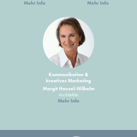
Mehr Info
Mehr Info
Kommunikation &
kreatives Marketing
Margit Hausel-Wilhelm
Architektin
Mehr Info