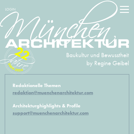
LOGIN
22
Baukultur und Bewusstheit
by Regine Geibel
2004-2026
Redaktionelle Themen
redaktion@muenchenarchitektur.com
Architekturghighlights & Profile
support@muenchenarchitektur.com