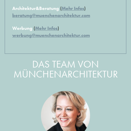
Architektur&Beratung
(
Mehr Infos
)
beratung@muenchenarchitektur.com
Werbung
(
Mehr Infos
)
werbung@muenchenarchitektur.com
DAS TEAM VON
MÜNCHENARCHITEKTUR